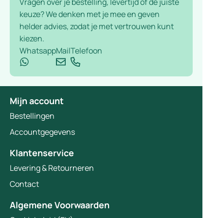
Vragen over je bestelling, levertijd of de juiste
keuze? We denken met je mee en geven
helder advies, zodat je met vertrouwen kunt
kiezen.
Whatsapp
Mail
Telefoon
Mijn account
Bestellingen
Accountgegevens
Klantenservice
Levering & Retourneren
Contact
Algemene Voorwaarden