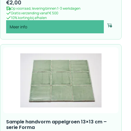
€
2,00
Op voorraad, levering binnen 1-3 werkdagen
Gratis verzending vanaf € 500
10% korting bij afhalen
Meer info
Voeg toe
Sample handvorm appelgroen 13×13 cm –
serie Forma