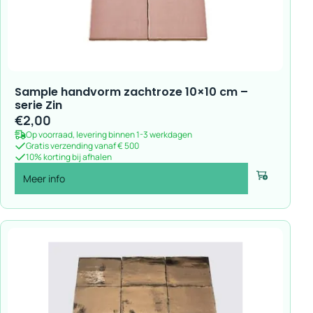
Sample handvorm zachtroze 10×10 cm –
serie Zin
€
2,00
Op voorraad, levering binnen 1-3 werkdagen
Gratis verzending vanaf € 500
10% korting bij afhalen
Meer info
Voeg toe