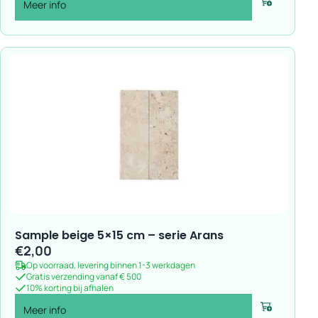
Meer info
Voeg toe
Sample beige 5×15 cm – serie Arans
€
2,00
Op voorraad, levering binnen 1-3 werkdagen
Gratis verzending vanaf € 500
10% korting bij afhalen
Meer info
Voeg toe