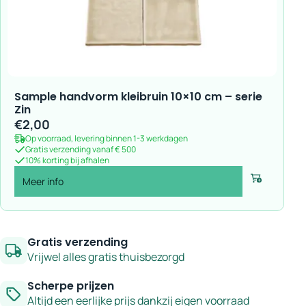
Sample handvorm kleibruin 10×10 cm – serie
Zin
€
2,00
Op voorraad, levering binnen 1-3 werkdagen
Gratis verzending vanaf € 500
10% korting bij afhalen
Meer info
Voeg toe
Gratis verzending
Vrijwel alles gratis thuisbezorgd
Scherpe prijzen
Altijd een eerlijke prijs dankzij eigen voorraad