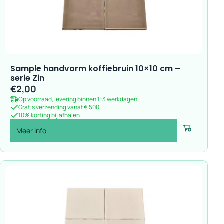
Sample handvorm koffiebruin 10×10 cm –
serie Zin
€
2,00
Op voorraad, levering binnen 1-3 werkdagen
Gratis verzending vanaf € 500
10% korting bij afhalen
Meer info
Voeg toe