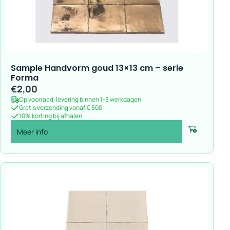
Sample Handvorm goud 13×13 cm – serie
Forma
€
2,00
Op voorraad, levering binnen 1-3 werkdagen
Gratis verzending vanaf € 500
10% korting bij afhalen
Meer info
Voeg toe