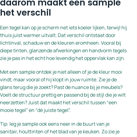
daarom maakt een sample
het verschil
Een tegel kan op je scherm net iets koeler lijken, terwijl hij
thuis juist warmer uitvalt. Dat verschil ontstaat door
lichtinval, schaduw en de kleuren eromheen. Vooral bij
diepe tinten, glanzende afwerkingen en handvorm tegels
zie je pas in het echt hoe levendig het oppervlak kan zijn.
Met een sample ontdek je niet alleen of je de kleur mooi
vindt, maar vooral of hij klopt in jouw ruimte. Zie je de
glans terug die je zoekt? Past de nuance bij je meubels?
Voelt de structuur prettig en passend bij de stijl die je wilt
neerzetten? Juist dat maakt het verschil tussen “een
mooie tegel” en “dé juiste tegel”.
Tip: leg je sample ook eens neer in de buurt van je
sanitair, houttinten of het blad van je keuken. Zo zie je