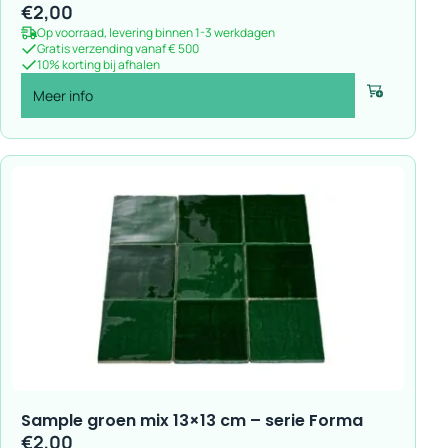
€
2,00
Op voorraad, levering binnen 1-3 werkdagen
Gratis verzending vanaf € 500
10% korting bij afhalen
Meer info
Voeg toe
Sample groen mix 13×13 cm – serie Forma
€
2,00