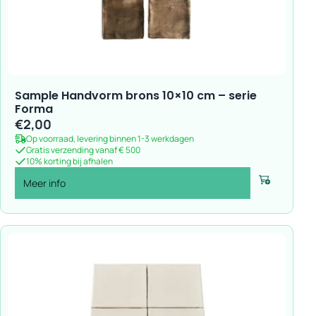
Sample Handvorm brons 10×10 cm – serie
Forma
€
2,00
Op voorraad, levering binnen 1-3 werkdagen
Gratis verzending vanaf € 500
10% korting bij afhalen
Meer info
Voeg toe