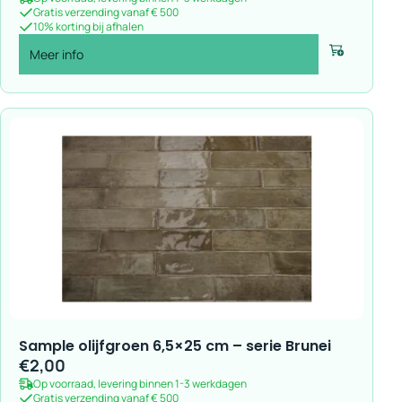
Gratis verzending vanaf € 500
10% korting bij afhalen
Meer info
Voeg toe
Sample olijfgroen 6,5×25 cm – serie Brunei
€
2,00
Op voorraad, levering binnen 1-3 werkdagen
Gratis verzending vanaf € 500