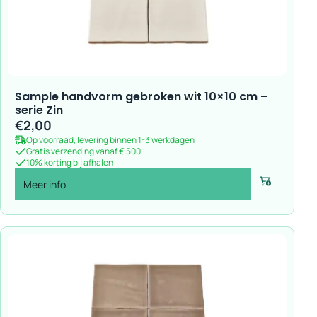
Sample handvorm gebroken wit 10×10 cm –
serie Zin
€
2,00
Op voorraad, levering binnen 1-3 werkdagen
Gratis verzending vanaf € 500
10% korting bij afhalen
Meer info
Voeg toe