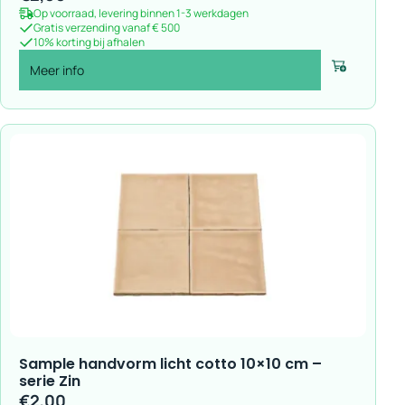
Op voorraad, levering binnen 1-3 werkdagen
Gratis verzending vanaf € 500
10% korting bij afhalen
Meer info
Voeg toe
Sample handvorm licht cotto 10×10 cm –
serie Zin
€
2,00