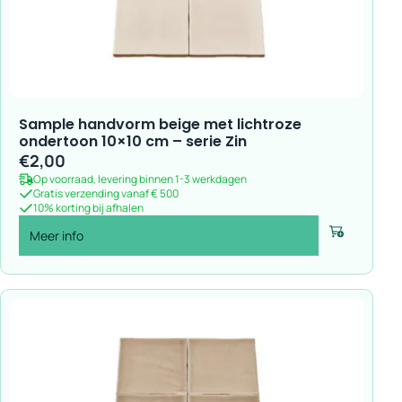
Sample handvorm beige met lichtroze
ondertoon 10×10 cm – serie Zin
€
2,00
Op voorraad, levering binnen 1-3 werkdagen
Gratis verzending vanaf € 500
10% korting bij afhalen
Meer info
Voeg toe