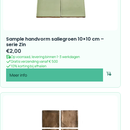
Sample handvorm saliegroen 10×10 cm –
serie Zin
€
2,00
Op voorraad, levering binnen 1-3 werkdagen
Gratis verzending vanaf € 500
10% korting bij afhalen
Meer info
Voeg toe