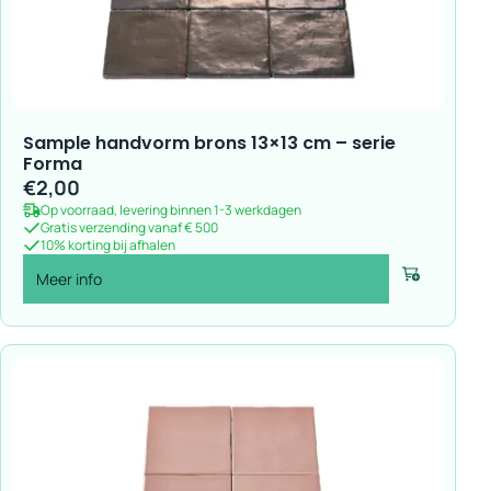
Sample handvorm brons 13×13 cm – serie
Forma
€
2,00
Op voorraad, levering binnen 1-3 werkdagen
Gratis verzending vanaf € 500
10% korting bij afhalen
Meer info
Voeg toe