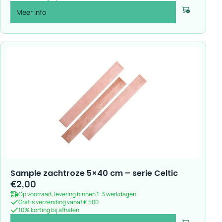
Meer info
Voeg toe
Sample zachtroze 5×40 cm – serie Celtic
€
2,00
Op voorraad, levering binnen 1-3 werkdagen
Gratis verzending vanaf € 500
10% korting bij afhalen