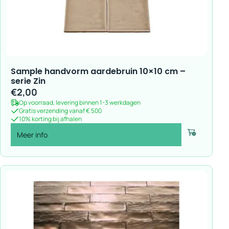
Sample handvorm aardebruin 10×10 cm –
serie Zin
€
2,00
Op voorraad, levering binnen 1-3 werkdagen
Gratis verzending vanaf € 500
10% korting bij afhalen
Meer info
Voeg toe