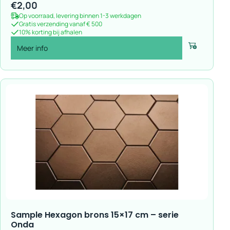
€
2,00
Op voorraad, levering binnen 1-3 werkdagen
Gratis verzending vanaf € 500
10% korting bij afhalen
Meer info
Voeg toe
Sample Hexagon brons 15×17 cm – serie
Onda