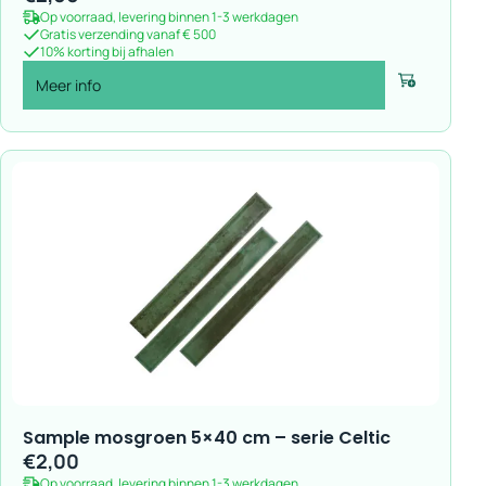
Op voorraad, levering binnen 1-3 werkdagen
Gratis verzending vanaf € 500
10% korting bij afhalen
Meer info
Voeg toe
Sample mosgroen 5×40 cm – serie Celtic
€
2,00
Op voorraad, levering binnen 1-3 werkdagen