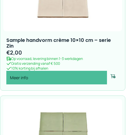
Sample handvorm crème 10×10 cm – serie
Zin
€
2,00
Op voorraad, levering binnen 1-3 werkdagen
Gratis verzending vanaf € 500
10% korting bij afhalen
Meer info
Voeg toe