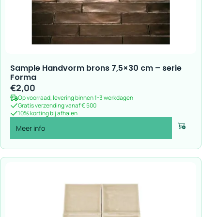
Sample Handvorm brons 7,5×30 cm – serie
Forma
€
2,00
Op voorraad, levering binnen 1-3 werkdagen
Gratis verzending vanaf € 500
10% korting bij afhalen
Meer info
Voeg toe