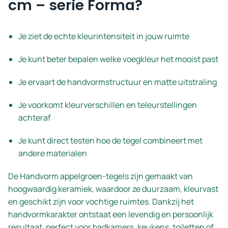
cm – serie Forma?
Je ziet de echte kleurintensiteit in jouw ruimte
Je kunt beter bepalen welke voegkleur het mooist past
Je ervaart de handvormstructuur en matte uitstraling
Je voorkomt kleurverschillen en teleurstellingen
achteraf
Je kunt direct testen hoe de tegel combineert met
andere materialen
De Handvorm appelgroen-tegels zijn gemaakt van
hoogwaardig keramiek, waardoor ze duurzaam, kleurvast
en geschikt zijn voor vochtige ruimtes. Dankzij het
handvormkarakter ontstaat een levendig en persoonlijk
resultaat, perfect voor badkamers, keukens, toiletten of