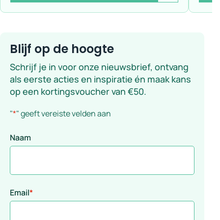
Blijf op de hoogte
Schrijf je in voor onze nieuwsbrief, ontvang
als eerste acties en inspiratie én maak kans
op een kortingsvoucher van €50.
"
*
" geeft vereiste velden aan
Naam
Email
*