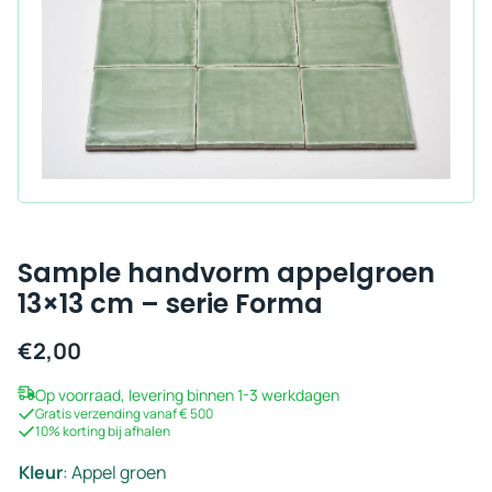
Sample handvorm appelgroen
13×13 cm – serie Forma
€
2,00
Op voorraad, levering binnen 1-3 werkdagen
Gratis verzending vanaf € 500
10% korting bij afhalen
Kleur
:
Appel groen