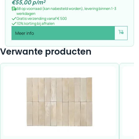
€
55,00
p/m²
68 op voorraad (kan nabesteld worden), levering binnen 1-3
werkdagen
Gratis verzending vanaf € 500
10% korting bij afhalen
Meer info
Voeg toe
Verwante producten