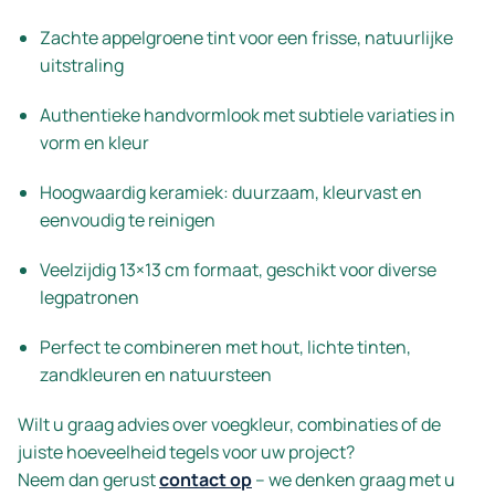
Zachte appelgroene tint voor een frisse, natuurlijke
uitstraling
Authentieke handvormlook met subtiele variaties in
vorm en kleur
Hoogwaardig keramiek: duurzaam, kleurvast en
eenvoudig te reinigen
Veelzijdig 13×13 cm formaat, geschikt voor diverse
legpatronen
Perfect te combineren met hout, lichte tinten,
zandkleuren en natuursteen
Wilt u graag advies over voegkleur, combinaties of de
juiste hoeveelheid tegels voor uw project?
Neem dan gerust
contact op
– we denken graag met u