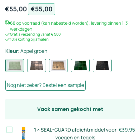
€
55,00
€
55,00
68 op voorraad (kan nabesteld worden), levering binnen 1-3
werkdagen
Gratis verzending vanaf € 500
10% korting bij afhalen
Kleur
:
Appel groen
Nog niet zeker? Bestel een sample
Vaak samen gekocht met
SEAL-
1
×
SEAL-GUARD afdichtmiddel voor
€
39,95
GUARD
voegen en tegels