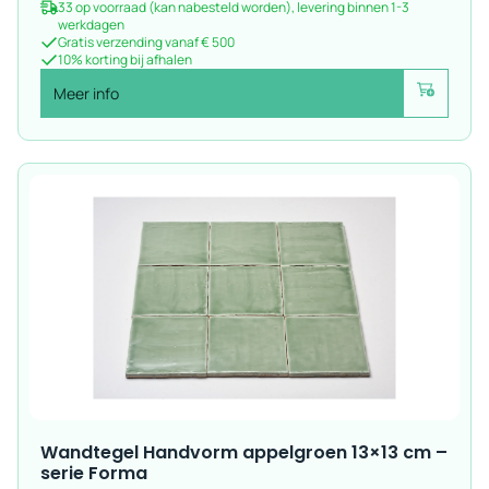
33 op voorraad (kan nabesteld worden), levering binnen 1-3
werkdagen
Gratis verzending vanaf € 500
10% korting bij afhalen
Meer info
Voeg toe
Wandtegel Handvorm appelgroen 13×13 cm –
serie Forma