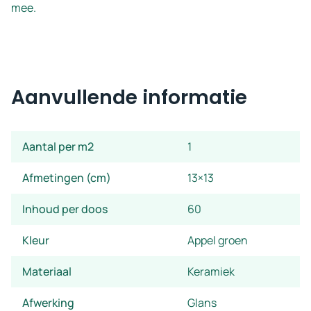
mee.
Aanvullende informatie
Aantal per m2
1
Afmetingen (cm)
13×13
Inhoud per doos
60
Kleur
Appel groen
Materiaal
Keramiek
Afwerking
Glans