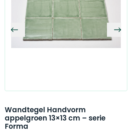
Vorige
Volg
Wandtegel Handvorm
appelgroen 13×13 cm – serie
Forma