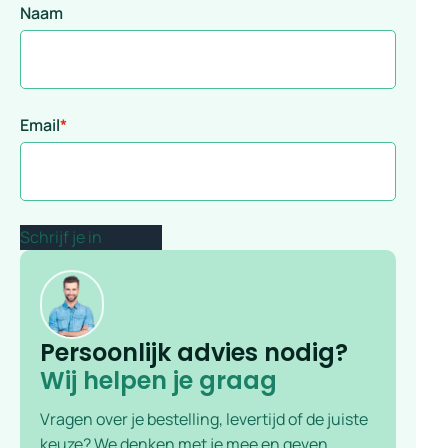
Naam
Email
*
Persoonlijk advies nodig?
Wij helpen je graag
Vragen over je bestelling, levertijd of de juiste
keuze? We denken met je mee en geven