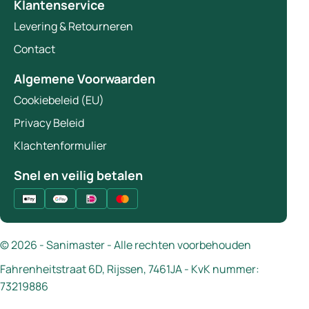
Klantenservice
Levering & Retourneren
Contact
Algemene Voorwaarden
Cookiebeleid (EU)
Privacy Beleid
Klachtenformulier
Snel en veilig betalen
© 2026 - Sanimaster - Alle rechten voorbehouden
Fahrenheitstraat 6D, Rijssen, 7461JA - KvK nummer:
73219886