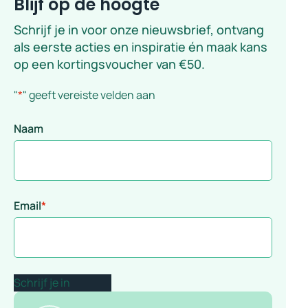
Blijf op de hoogte
Schrijf je in voor onze nieuwsbrief, ontvang
als eerste acties en inspiratie én maak kans
op een kortingsvoucher van €50.
"
*
" geeft vereiste velden aan
Naam
Email
*