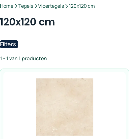
Home
Tegels
Vloertegels
120x120 cm
120x120 cm
Filters:
1 - 1 van 1 producten