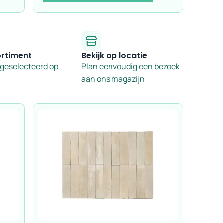
ortiment
Bekijk op locatie
 geselecteerd op
Plan eenvoudig een bezoek
aan ons magazijn