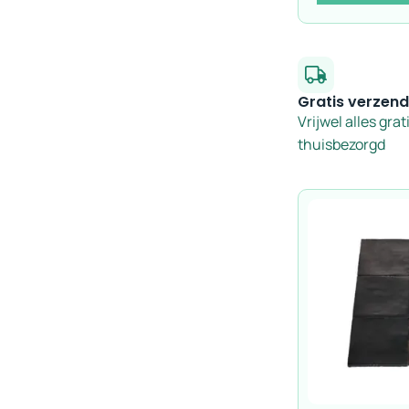
Gratis verzend
Vrijwel alles grat
thuisbezorgd