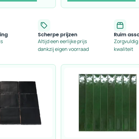
ing
Scherpe prijzen
Ruim ass
is
Altijd een eerlijke prijs
Zorgvuldig
dankzij eigen voorraad
kwaliteit