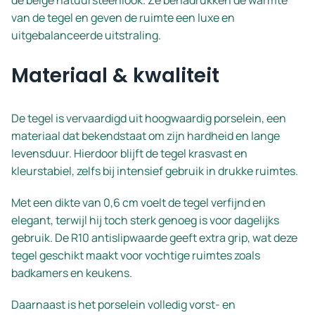
de beige natuursteenlook. Ze benadrukken de warmte
van de tegel en geven de ruimte een luxe en
uitgebalanceerde uitstraling.
Materiaal & kwaliteit
De tegel is vervaardigd uit hoogwaardig porselein, een
materiaal dat bekendstaat om zijn hardheid en lange
levensduur. Hierdoor blijft de tegel krasvast en
kleurstabiel, zelfs bij intensief gebruik in drukke ruimtes.
Met een dikte van 0,6 cm voelt de tegel verfijnd en
elegant, terwijl hij toch sterk genoeg is voor dagelijks
gebruik. De R10 antislipwaarde geeft extra grip, wat deze
tegel geschikt maakt voor vochtige ruimtes zoals
badkamers en keukens.
Daarnaast is het porselein volledig vorst- en