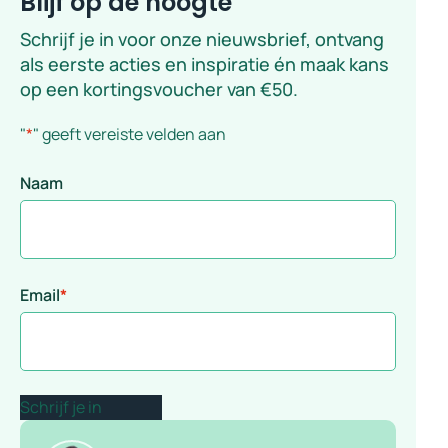
Blijf op de hoogte
Schrijf je in voor onze nieuwsbrief, ontvang
als eerste acties en inspiratie én maak kans
op een kortingsvoucher van €50.
"
*
" geeft vereiste velden aan
Naam
Email
*