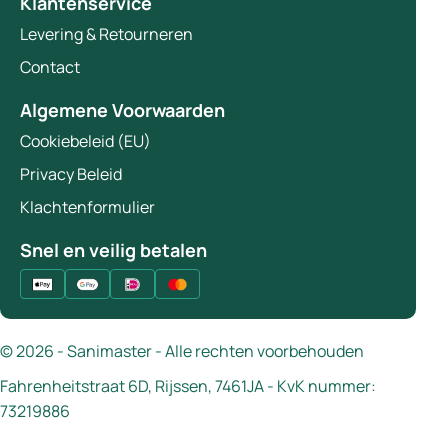
Klantenservice
Levering & Retourneren
Contact
Algemene Voorwaarden
Cookiebeleid (EU)
Privacy Beleid
Klachtenformulier
Snel en veilig betalen
© 2026 - Sanimaster - Alle rechten voorbehouden
Fahrenheitstraat 6D, Rijssen, 7461JA - KvK nummer:
73219886