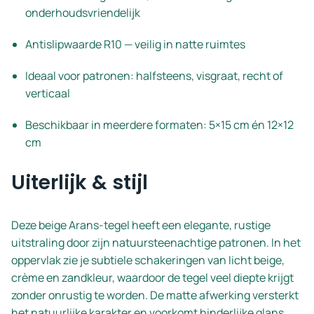
onderhoudsvriendelijk
Antislipwaarde R10 — veilig in natte ruimtes
Ideaal voor patronen: halfsteens, visgraat, recht of
verticaal
Beschikbaar in meerdere formaten: 5×15 cm én 12×12
cm
Uiterlijk & stijl
Deze beige Arans-tegel heeft een elegante, rustige
uitstraling door zijn natuursteenachtige patronen. In het
oppervlak zie je subtiele schakeringen van licht beige,
crème en zandkleur, waardoor de tegel veel diepte krijgt
zonder onrustig te worden. De matte afwerking versterkt
het natuurlijke karakter en voorkomt hinderlijke glans.