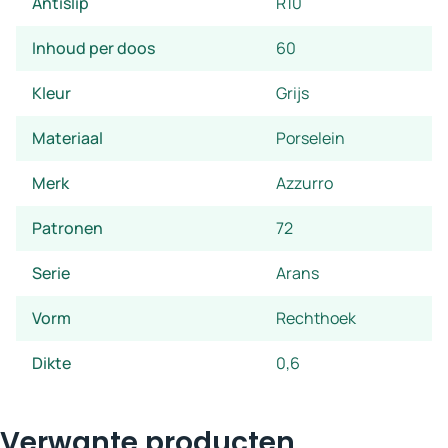
Antislip
R10
Inhoud per doos
60
Kleur
Grijs
Materiaal
Porselein
Merk
Azzurro
Patronen
72
Serie
Arans
Vorm
Rechthoek
Dikte
0,6
Verwante producten