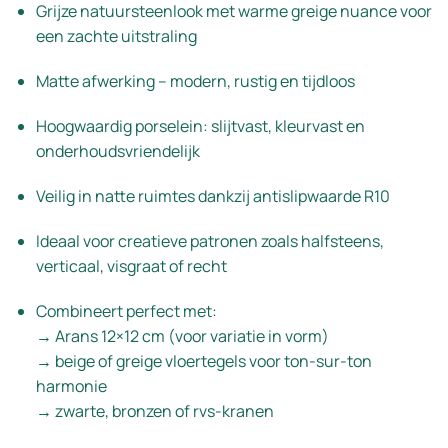
Grijze natuursteenlook met warme greige nuance voor
een zachte uitstraling
Matte afwerking – modern, rustig en tijdloos
Hoogwaardig porselein: slijtvast, kleurvast en
onderhoudsvriendelijk
Veilig in natte ruimtes dankzij antislipwaarde R10
Ideaal voor creatieve patronen zoals halfsteens,
verticaal, visgraat of recht
Combineert perfect met:
→ Arans 12×12 cm (voor variatie in vorm)
→ beige of greige vloertegels voor ton-sur-ton
harmonie
→ zwarte, bronzen of rvs-kranen