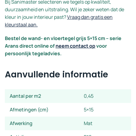
Bij Sanimaster selecteren we tegels op kwaliteit,
duurzaamheid en uitstraling. Wil je zeker weten dat de
kleur in jouw interieur past?
Vraag dan gratis een
kleurstaal aan.
Bestel de wand- en vloertegel grijs 5×15 cm – serie
Arans direct online of
neem contact op
voor
persoonlijk tegeladvies.
Aanvullende informatie
Aantal per m2
0,45
Afmetingen (cm)
5×15
Afwerking
Mat