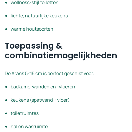
wellness-stijl toiletten
lichte, natuurlijke keukens
warme houtsoorten
Toepassing &
combinatiemogelijkheden
De Arans 5×15 cm is perfect geschikt voor:
badkamerwanden en -vloeren
keukens (spatwand + vloer)
toiletruimtes
hal en wasruimte