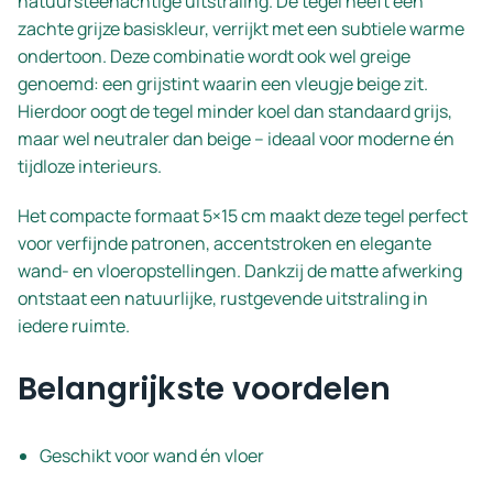
natuursteenachtige uitstraling. De tegel heeft een
zachte grijze basiskleur, verrijkt met een subtiele warme
ondertoon. Deze combinatie wordt ook wel greige
genoemd: een grijstint waarin een vleugje beige zit.
Hierdoor oogt de tegel minder koel dan standaard grijs,
maar wel neutraler dan beige – ideaal voor moderne én
tijdloze interieurs.
Het compacte formaat 5×15 cm maakt deze tegel perfect
voor verfijnde patronen, accentstroken en elegante
wand- en vloeropstellingen. Dankzij de matte afwerking
ontstaat een natuurlijke, rustgevende uitstraling in
iedere ruimte.
Belangrijkste voordelen
Geschikt voor wand én vloer