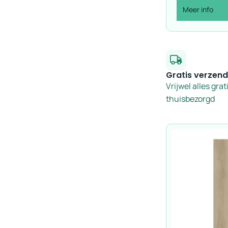
Meer info
Gratis verzend
Vrijwel alles grat
thuisbezorgd