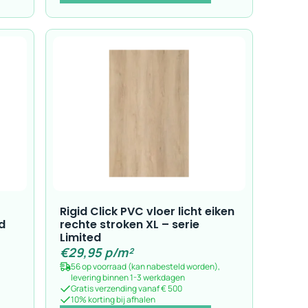
Rigid Click PVC vloer licht eiken
d
rechte stroken XL – serie
Limited
€
29,95
p/m²
56 op voorraad (kan nabesteld worden),
levering binnen 1-3 werkdagen
Gratis verzending vanaf € 500
10% korting bij afhalen