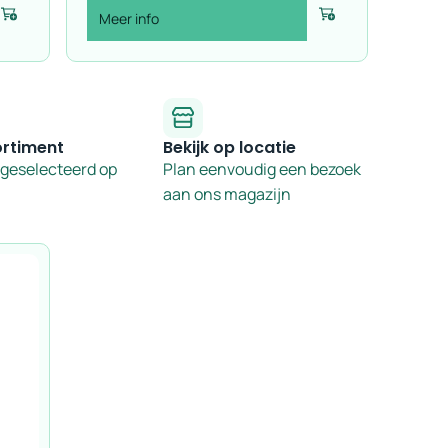
Meer info
Voeg toe
Voeg toe
ortiment
Bekijk op locatie
 geselecteerd op
Plan eenvoudig een bezoek
aan ons magazijn