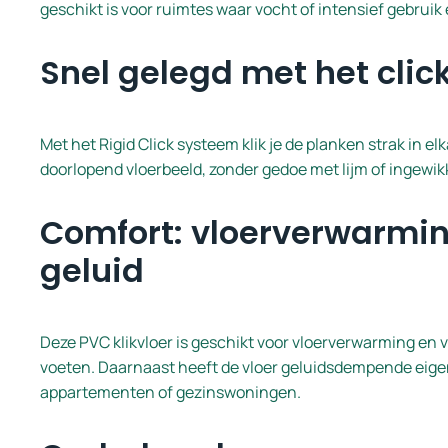
geschikt is voor ruimtes waar vocht of intensief gebruik 
Snel gelegd met het cli
Met het Rigid Click systeem klik je de planken strak in elk
doorlopend vloerbeeld, zonder gedoe met lijm of ingewi
Comfort: vloerverwarmi
geluid
Deze PVC klikvloer is geschikt voor vloerverwarming en v
voeten. Daarnaast heeft de vloer geluidsdempende eigen
appartementen of gezinswoningen.