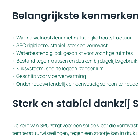
Belangrijkste kenmerke
• Warme walnootkleur met natuurlijke houtstructuur
• SPC rigid core: stabiel, sterk en vormvast
• Waterbestendig, ook geschikt voor vochtige ruimtes
• Bestand tegen krassen en deuken bij dagelijks gebruik
• Kliksysteem: snel te leggen, zonder lijm
• Geschikt voor vloerverwarming
• Onderhoudsvriendelijk en eenvoudig schoon te houd
Sterk en stabiel dankzij 
De kern van SPC zorgt voor een solide vloer die vormvast bl
temperatuurwisselingen, tegen een stootje kan in druk