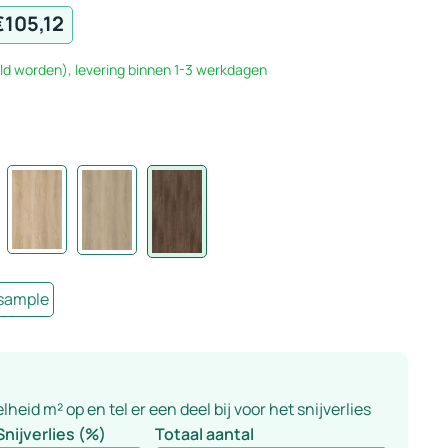
€
105,12
ld worden), levering binnen 1-3 werkdagen
 sample
eid m² op en tel er een deel bij voor het snijverlies
Snijverlies (%)
Totaal aantal