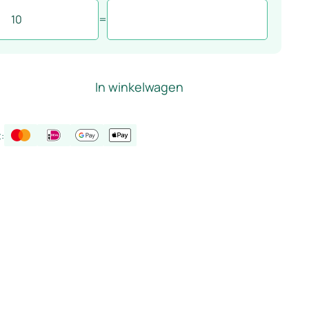
=
In winkelwagen
: