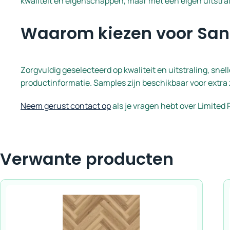
kwaliteit en eigenschappen, maar met een eigen uitstral
Waarom kiezen voor San
Zorgvuldig geselecteerd op kwaliteit en uitstraling, snel
productinformatie. Samples zijn beschikbaar voor extra 
Neem gerust contact op
als je vragen hebt over Limited 
Verwante producten