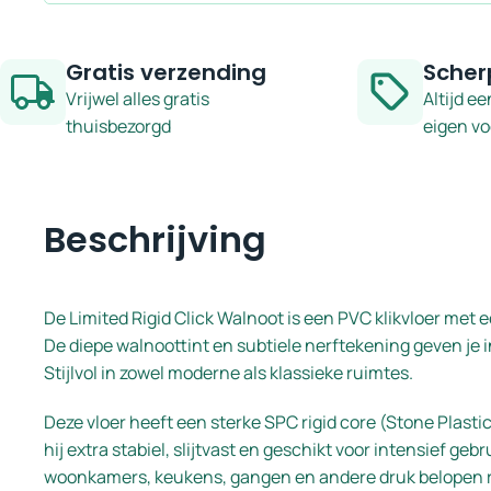
Gratis verzending
Scher
Vrijwel alles gratis
Altijd ee
thuisbezorgd
eigen v
Beschrijving
De Limited Rigid Click Walnoot is een PVC klikvloer met 
De diepe walnoottint en subtiele nerftekening geven je in
Stijlvol in zowel moderne als klassieke ruimtes.
Deze vloer heeft een sterke SPC rigid core (Stone Plasti
hij extra stabiel, slijtvast en geschikt voor intensief gebr
woonkamers, keukens, gangen en andere druk belopen 