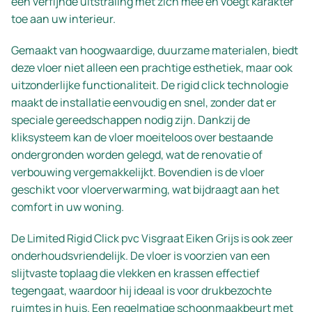
een verfijnde uitstraling met zich mee en voegt karakter
toe aan uw interieur.
Gemaakt van hoogwaardige, duurzame materialen, biedt
deze vloer niet alleen een prachtige esthetiek, maar ook
uitzonderlijke functionaliteit. De rigid click technologie
maakt de installatie eenvoudig en snel, zonder dat er
speciale gereedschappen nodig zijn. Dankzij de
kliksysteem kan de vloer moeiteloos over bestaande
ondergronden worden gelegd, wat de renovatie of
verbouwing vergemakkelijkt. Bovendien is de vloer
geschikt voor vloerverwarming, wat bijdraagt aan het
comfort in uw woning.
De Limited Rigid Click pvc Visgraat Eiken Grijs is ook zeer
onderhoudsvriendelijk. De vloer is voorzien van een
slijtvaste toplaag die vlekken en krassen effectief
tegengaat, waardoor hij ideaal is voor drukbezochte
ruimtes in huis. Een regelmatige schoonmaakbeurt met