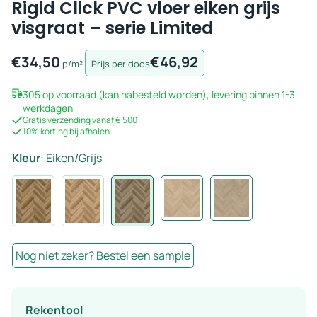
Rigid Click PVC vloer eiken grijs
visgraat – serie Limited
€
34,50
€
46,92
p/m²
Prijs per doos
305 op voorraad (kan nabesteld worden), levering binnen 1-3
werkdagen
Gratis verzending vanaf € 500
10% korting bij afhalen
Kleur
:
Eiken/Grijs
Nog niet zeker? Bestel een sample
Rekentool