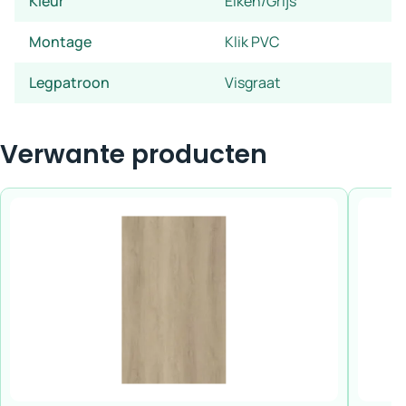
Kleur
Eiken/Grijs
Montage
Klik PVC
Legpatroon
Visgraat
Verwante producten