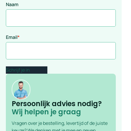
Naam
Email
*
Persoonlijk advies nodig?
Wij helpen je graag
Vragen over je bestelling, levertijd of de juiste
keuze? We denken met je mee en geven