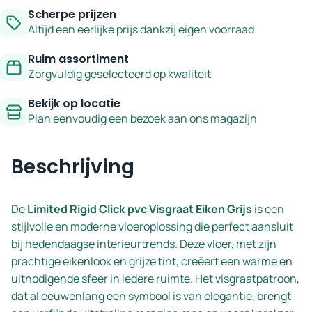
Scherpe prijzen
serie
Altijd een eerlijke prijs dankzij eigen voorraad
Limited
aantal
Ruim assortiment
Zorgvuldig geselecteerd op kwaliteit
Bekijk op locatie
Plan eenvoudig een bezoek aan ons magazijn
Beschrijving
De
Limited Rigid Click pvc Visgraat Eiken Grijs
is een
stijlvolle en moderne vloeroplossing die perfect aansluit
bij hedendaagse interieurtrends. Deze vloer, met zijn
prachtige eikenlook en grijze tint, creëert een warme en
uitnodigende sfeer in iedere ruimte. Het visgraatpatroon,
dat al eeuwenlang een symbool is van elegantie, brengt