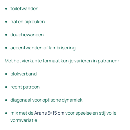
toiletwanden
hal en bijkeuken
douchewanden
accentwanden of lambrisering
Met het vierkante formaat kun je variëren in patronen:
blokverband
recht patroon
diagonaal voor optische dynamiek
mix met de
Arans 5×15 cm
voor speelse en stijlvolle
vormvariatie