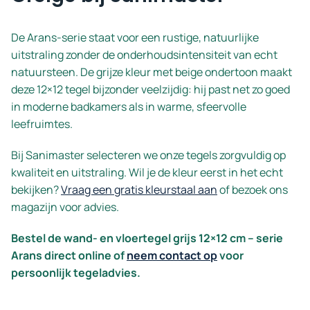
De Arans-serie staat voor een rustige, natuurlijke
uitstraling zonder de onderhoudsintensiteit van echt
natuursteen. De grijze kleur met beige ondertoon maakt
deze 12×12 tegel bijzonder veelzijdig: hij past net zo goed
in moderne badkamers als in warme, sfeervolle
leefruimtes.
Bij Sanimaster selecteren we onze tegels zorgvuldig op
kwaliteit en uitstraling. Wil je de kleur eerst in het echt
bekijken?
Vraag een gratis kleurstaal aan
of bezoek ons
magazijn voor advies.
Bestel de wand- en vloertegel grijs 12×12 cm – serie
Arans direct online of
neem contact op
voor
persoonlijk tegeladvies.