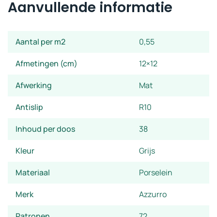
Aanvullende informatie
Aantal per m2
0,55
Afmetingen (cm)
12×12
Afwerking
Mat
Antislip
R10
Inhoud per doos
38
Kleur
Grijs
Materiaal
Porselein
Merk
Azzurro
Patronen
72