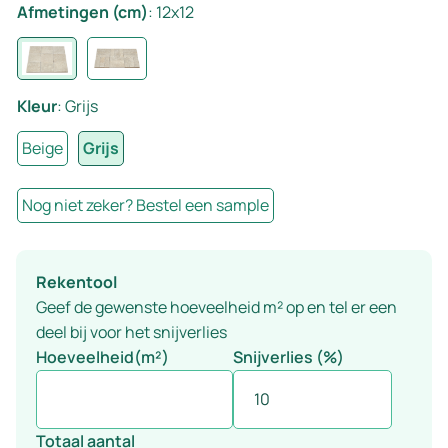
Afmetingen (cm)
:
12x12
Kleur
:
Grijs
Beige
Grijs
Nog niet zeker? Bestel een sample
Rekentool
Geef de gewenste hoeveelheid m² op en tel er een
deel bij voor het snijverlies
Hoeveelheid(m²)
Snijverlies (%)
Totaal aantal