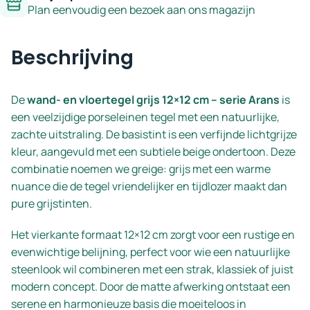
Plan eenvoudig een bezoek aan ons magazijn
Beschrijving
De
wand- en vloertegel grijs 12×12 cm – serie Arans
is
een veelzijdige porseleinen tegel met een natuurlijke,
zachte uitstraling. De basistint is een verfijnde lichtgrijze
kleur, aangevuld met een subtiele beige ondertoon. Deze
combinatie noemen we greige: grijs met een warme
nuance die de tegel vriendelijker en tijdlozer maakt dan
pure grijstinten.
Het vierkante formaat 12×12 cm zorgt voor een rustige en
evenwichtige belijning, perfect voor wie een natuurlijke
steenlook wil combineren met een strak, klassiek of juist
modern concept. Door de matte afwerking ontstaat een
serene en harmonieuze basis die moeiteloos in