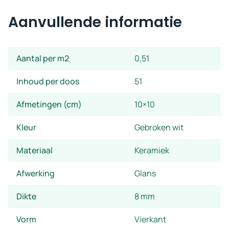
Aanvullende informatie
Aantal per m2
0,51
Inhoud per doos
51
Afmetingen (cm)
10×10
Kleur
Gebroken wit
Materiaal
Keramiek
Afwerking
Glans
Dikte
8 mm
Vorm
Vierkant