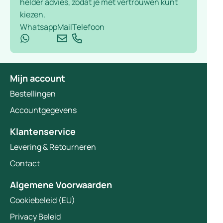
helder advies, zodat je met vertrouwen kunt
kiezen.
Whatsapp
Mail
Telefoon
Mijn account
Bestellingen
Accountgegevens
Klantenservice
Levering & Retourneren
Contact
Algemene Voorwaarden
Cookiebeleid (EU)
Privacy Beleid