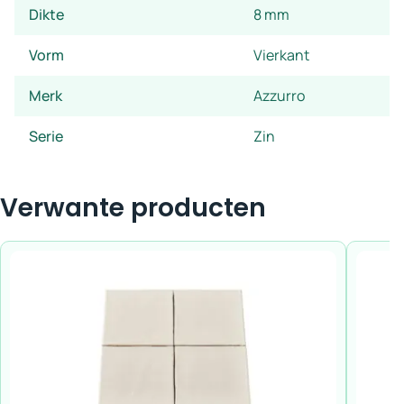
Dikte
8 mm
Vorm
Vierkant
Merk
Azzurro
Serie
Zin
Verwante producten