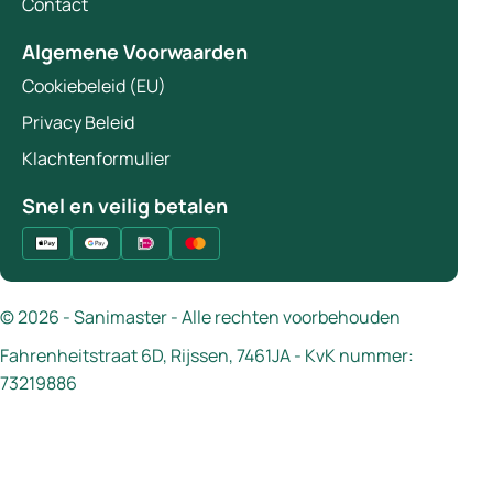
Contact
Algemene Voorwaarden
Cookiebeleid (EU)
Privacy Beleid
Klachtenformulier
Snel en veilig betalen
© 2026 - Sanimaster - Alle rechten voorbehouden
Fahrenheitstraat 6D, Rijssen, 7461JA - KvK nummer:
73219886