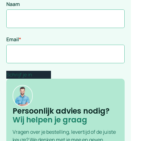
Naam
Email
*
Persoonlijk advies nodig?
Wij helpen je graag
Vragen over je bestelling, levertijd of de juiste
keuze? We denken met je mee en geven