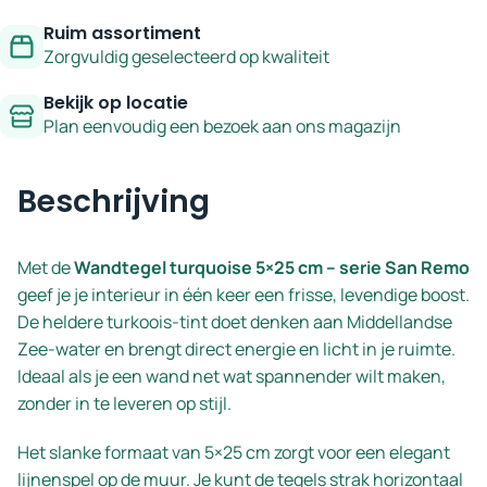
Ruim assortiment
Zorgvuldig geselecteerd op kwaliteit
Bekijk op locatie
Plan eenvoudig een bezoek aan ons magazijn
Beschrijving
Met de
Wandtegel turquoise 5×25 cm – serie San Remo
geef je je interieur in één keer een frisse, levendige boost.
De heldere turkoois-tint doet denken aan Middellandse
Zee-water en brengt direct energie en licht in je ruimte.
Ideaal als je een wand net wat spannender wilt maken,
zonder in te leveren op stijl.
Het slanke formaat van 5×25 cm zorgt voor een elegant
lijnenspel op de muur. Je kunt de tegels strak horizontaal