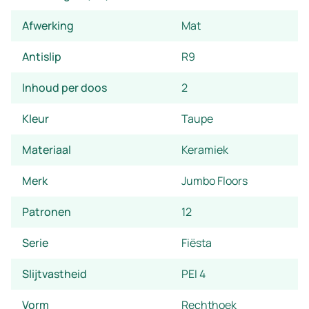
Afwerking
Mat
Antislip
R9
Inhoud per doos
2
Kleur
Taupe
Materiaal
Keramiek
Merk
Jumbo Floors
Patronen
12
Serie
Fiësta
Slijtvastheid
PEI 4
Vorm
Rechthoek