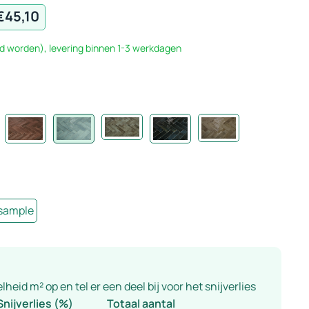
€
45,10
d worden), levering binnen 1-3 werkdagen
 sample
eid m² op en tel er een deel bij voor het snijverlies
Snijverlies (%)
Totaal aantal