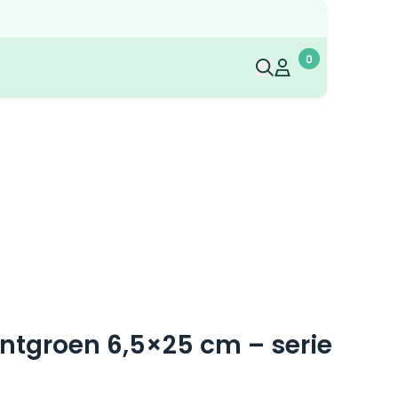
0
Mijn account
Mijn account
tgroen 6,5×25 cm – serie