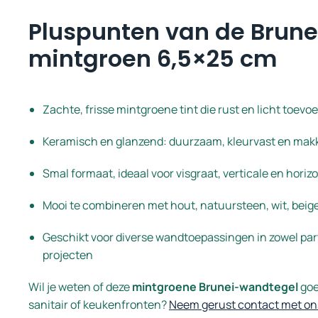
Pluspunten van de Brune
mintgroen 6,5×25 cm
Zachte, frisse mintgroene tint die rust en licht toevo
Keramisch en glanzend: duurzaam, kleurvast en makk
Smal formaat, ideaal voor visgraat, verticale en hori
Mooi te combineren met hout, natuursteen, wit, beig
Geschikt voor diverse wandtoepassingen in zowel parti
projecten
Wil je weten of deze
mintgroene Brunei-wandtegel
goed
sanitair of keukenfronten?
Neem gerust contact met on