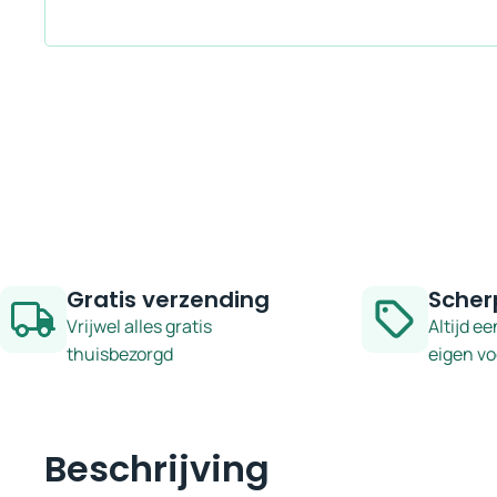
Gratis verzending
Scher
Vrijwel alles gratis
Altijd ee
thuisbezorgd
eigen v
Beschrijving