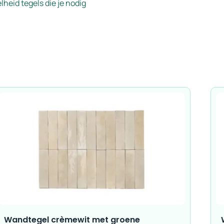
heid tegels die je nodig
Wandtegel crèmewit met groene