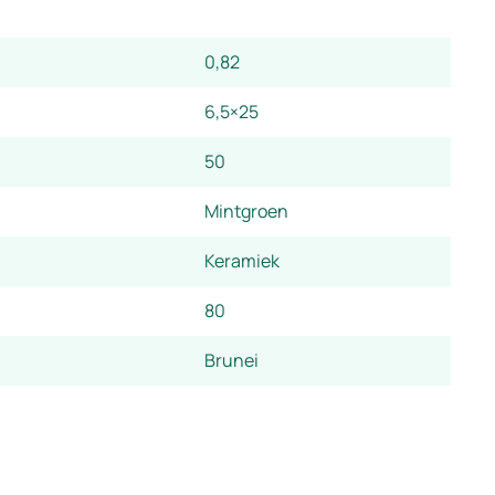
0,82
6,5×25
50
Mintgroen
Keramiek
80
Brunei