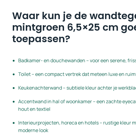
Waar kun je de wandteg
mintgroen 6,5×25 cm go
toepassen?
Badkamer- en douchewanden – voor een serene, friss
Toilet – een compact vertrek dat meteen luxe en ruimt
Keukenachterwand – subtiele kleur achter je werkblad
Accentwand in hal of woonkamer – een zachte eyeca
hout en textiel
Interieurprojecten, horeca en hotels – rustige kleur
moderne look