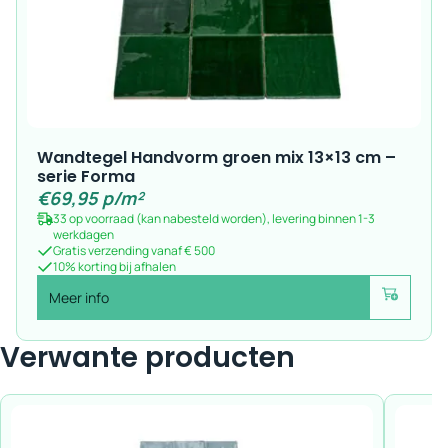
Wandtegel Handvorm groen mix 13×13 cm –
serie Forma
€
69,95
p/m²
33 op voorraad (kan nabesteld worden), levering binnen 1-3
werkdagen
Gratis verzending vanaf € 500
10% korting bij afhalen
Meer info
Voeg toe
Verwante producten