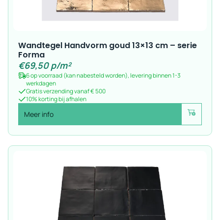
Wandtegel Handvorm goud 13×13 cm – serie
Forma
€
69,50
p/m²
6 op voorraad (kan nabesteld worden), levering binnen 1-3
werkdagen
Gratis verzending vanaf € 500
10% korting bij afhalen
Meer info
Voeg toe