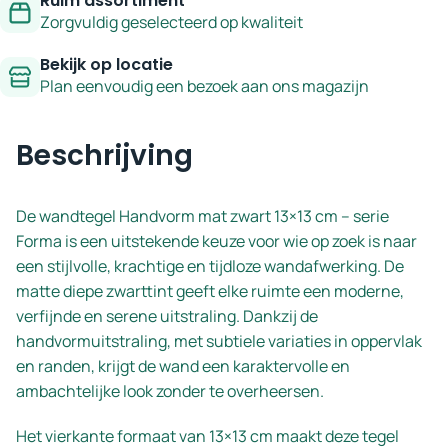
Ruim assortiment
Zorgvuldig geselecteerd op kwaliteit
Bekijk op locatie
Plan eenvoudig een bezoek aan ons magazijn
Beschrijving
De wandtegel Handvorm mat zwart 13×13 cm – serie
Forma is een uitstekende keuze voor wie op zoek is naar
een stijlvolle, krachtige en tijdloze wandafwerking. De
matte diepe zwarttint geeft elke ruimte een moderne,
verfijnde en serene uitstraling. Dankzij de
handvormuitstraling, met subtiele variaties in oppervlak
en randen, krijgt de wand een karaktervolle en
ambachtelijke look zonder te overheersen.
Het vierkante formaat van 13×13 cm maakt deze tegel