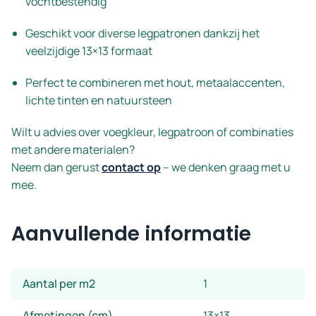
vochtbestendig
Geschikt voor diverse legpatronen dankzij het
veelzijdige 13×13 formaat
Perfect te combineren met hout, metaalaccenten,
lichte tinten en natuursteen
Wilt u advies over voegkleur, legpatroon of combinaties
met andere materialen?
Neem dan gerust
contact op
– we denken graag met u
mee.
Aanvullende informatie
Aantal per m2
1
Afmetingen (cm)
13×13