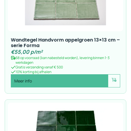
Wandtegel Handvorm appelgroen 13×13 cm –
serie Forma
€
55,00
p/m²
68 op voorraad (kan nabesteld worden), levering binnen 1-3
werkdagen
Gratis verzending vanaf € 500
10% korting bij afhalen
Meer info
Voeg toe