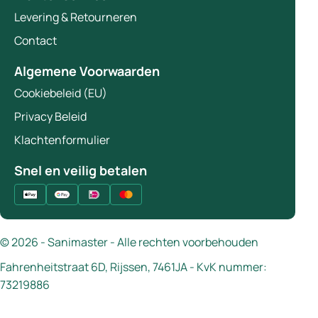
Levering & Retourneren
Contact
Algemene Voorwaarden
Cookiebeleid (EU)
Privacy Beleid
Klachtenformulier
Snel en veilig betalen
© 2026 - Sanimaster - Alle rechten voorbehouden
Fahrenheitstraat 6D, Rijssen, 7461JA - KvK nummer:
73219886