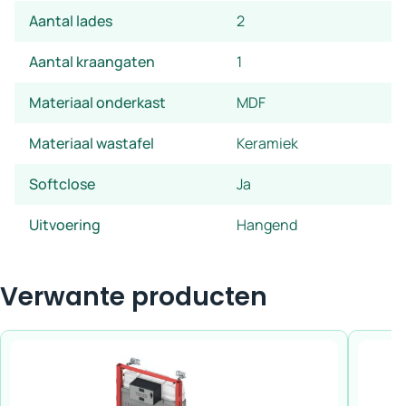
Aantal lades
2
Aantal kraangaten
1
Materiaal onderkast
MDF
Materiaal wastafel
Keramiek
Softclose
Ja
Uitvoering
Hangend
Verwante producten