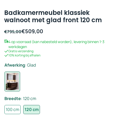
Badkamermeubel klassiek
walnoot met glad front 120 cm
€
509,00
Oorspronkelijke
Huidige
€
795,00
prijs
prijs
4 op voorraad (kan nabesteld worden), levering binnen 1-3
was:
is:
werkdagen
€795,00.
€509,00.
Gratis verzending
10% korting bij afhalen
Afwerking
:
Glad
Breedte
:
120 cm
100 cm
120 cm