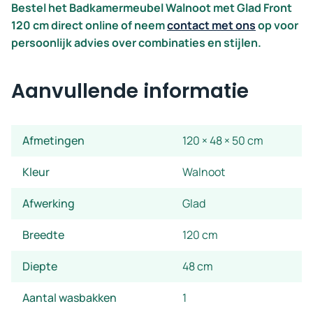
Bestel het Badkamermeubel Walnoot met Glad Front
120 cm direct online of neem
contact met ons
op voor
persoonlijk advies over combinaties en stijlen.
Aanvullende informatie
Afmetingen
120 × 48 × 50 cm
Kleur
Walnoot
Afwerking
Glad
Breedte
120 cm
Diepte
48 cm
Aantal wasbakken
1