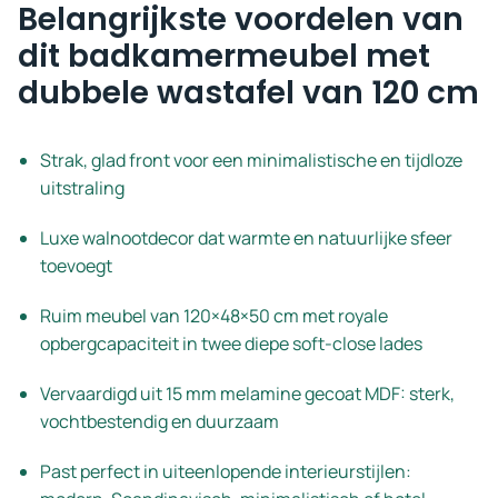
Belangrijkste voordelen van
dit badkamermeubel met
dubbele wastafel van 120 cm
Strak, glad front voor een minimalistische en tijdloze
uitstraling
Luxe walnootdecor dat warmte en natuurlijke sfeer
toevoegt
Ruim meubel van 120×48×50 cm met royale
opbergcapaciteit in twee diepe soft-close lades
Vervaardigd uit 15 mm melamine gecoat MDF: sterk,
vochtbestendig en duurzaam
Past perfect in uiteenlopende interieurstijlen: