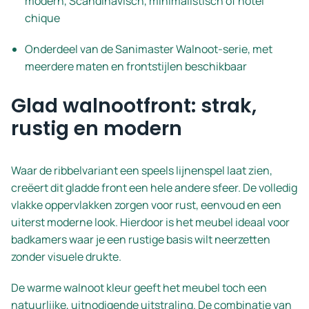
modern, Scandinavisch, minimalistisch of hotel
chique
Onderdeel van de Sanimaster Walnoot-serie, met
meerdere maten en frontstijlen beschikbaar
Glad walnootfront: strak,
rustig en modern
Waar de ribbelvariant een speels lijnenspel laat zien,
creëert dit gladde front een hele andere sfeer. De volledig
vlakke oppervlakken zorgen voor rust, eenvoud en een
uiterst moderne look. Hierdoor is het meubel ideaal voor
badkamers waar je een rustige basis wilt neerzetten
zonder visuele drukte.
De warme walnoot kleur geeft het meubel toch een
natuurlijke, uitnodigende uitstraling. De combinatie van