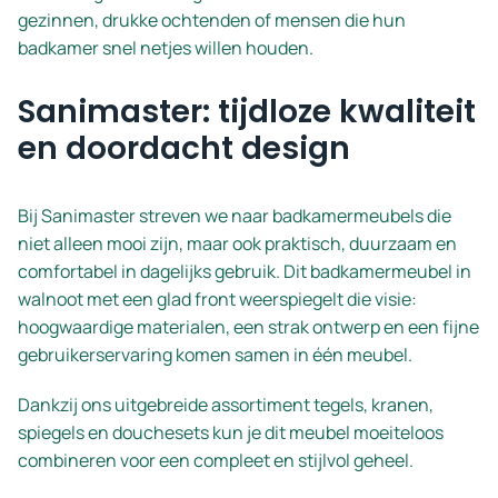
gezinnen, drukke ochtenden of mensen die hun
badkamer snel netjes willen houden.
Sanimaster: tijdloze kwaliteit
en doordacht design
Bij Sanimaster streven we naar badkamermeubels die
niet alleen mooi zijn, maar ook praktisch, duurzaam en
comfortabel in dagelijks gebruik. Dit badkamermeubel in
walnoot met een glad front weerspiegelt die visie:
hoogwaardige materialen, een strak ontwerp en een fijne
gebruikerservaring komen samen in één meubel.
Dankzij ons uitgebreide assortiment tegels, kranen,
spiegels en douchesets kun je dit meubel moeiteloos
combineren voor een compleet en stijlvol geheel.