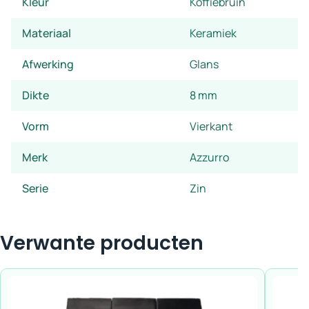
Kleur
Koffiebruin
Materiaal
Keramiek
Afwerking
Glans
Dikte
8 mm
Vorm
Vierkant
Merk
Azzurro
Serie
Zin
Verwante producten