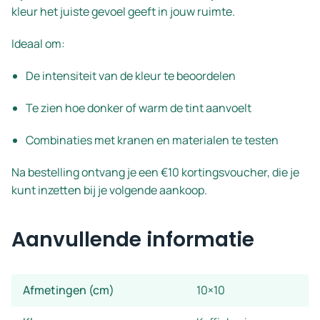
kleur het juiste gevoel geeft in jouw ruimte.
Ideaal om:
De intensiteit van de kleur te beoordelen
Te zien hoe donker of warm de tint aanvoelt
Combinaties met kranen en materialen te testen
Na bestelling ontvang je een €10 kortingsvoucher, die je
kunt inzetten bij je volgende aankoop.
Aanvullende informatie
Afmetingen (cm)
10×10