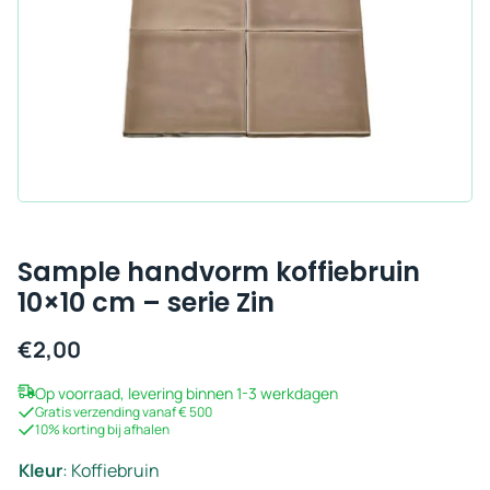
Sample handvorm koffiebruin
10×10 cm – serie Zin
€
2,00
Op voorraad, levering binnen 1-3 werkdagen
Gratis verzending vanaf € 500
10% korting bij afhalen
Kleur
:
Koffiebruin