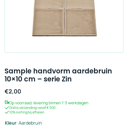
Sample handvorm aardebruin
10×10 cm – serie Zin
€
2,00
Op voorraad, levering binnen 1-3 werkdagen
Gratis verzending vanaf € 500
10% korting bij afhalen
Kleur
:
Aardebruin