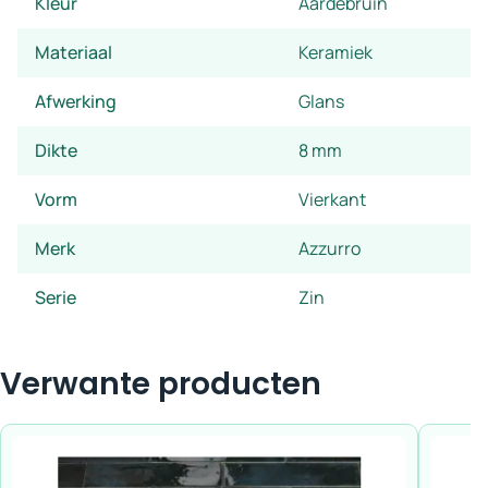
Kleur
Aardebruin
Materiaal
Keramiek
Afwerking
Glans
Dikte
8 mm
Vorm
Vierkant
Merk
Azzurro
Serie
Zin
Verwante producten