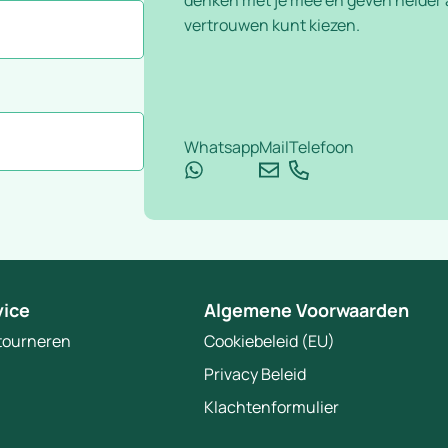
vertrouwen kunt kiezen.
Whatsapp
Mail
Telefoon
vice
Algemene Voorwaarden
etourneren
Cookiebeleid (EU)
Privacy Beleid
Klachtenformulier