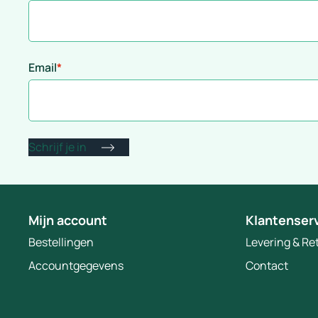
Email
*
Mijn account
Klantenser
Bestellingen
Levering & R
Accountgegevens
Contact