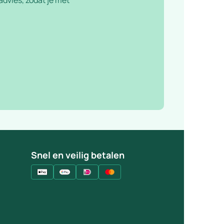
Snel en veilig betalen