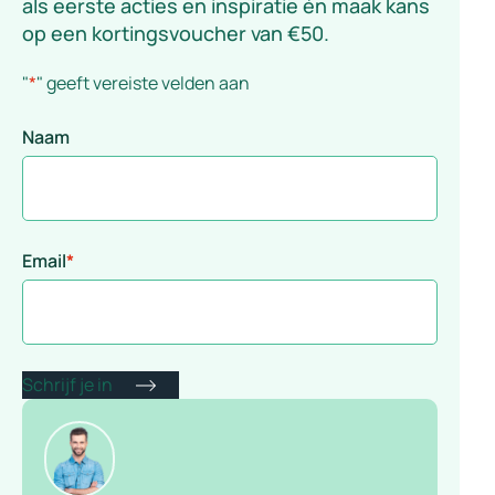
als eerste acties en inspiratie én maak kans
op een kortingsvoucher van €50.
"
*
" geeft vereiste velden aan
Naam
Email
*