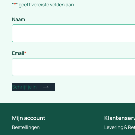
"
*
" geeft vereiste velden aan
Naam
Email
*
Mijn account
Klantenser
Bestellingen
Levering & R