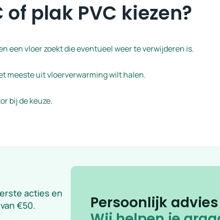
 of plak PVC kiezen?
ndt en een vloer zoekt die eventueel weer te verwijderen is.
het meeste uit vloerverwarming wilt halen.
r bij de keuze.
eerste acties en
Persoonlijk advies
 van €50.
Wij helpen je graa