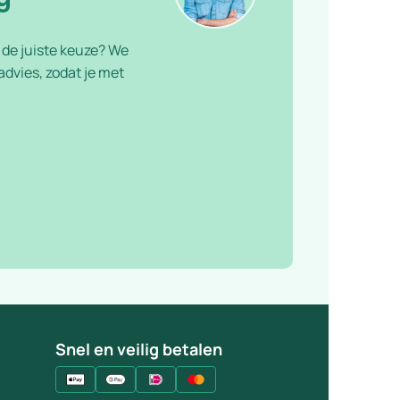
f de juiste keuze? We
dvies, zodat je met
Snel en veilig betalen