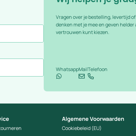
Vragen over je bestelling, levertijd o
denken met je mee en geven helder a
vertrouwen kunt kiezen.
Whatsapp
Mail
Telefoon
vice
Algemene Voorwaarden
etourneren
Cookiebeleid (EU)