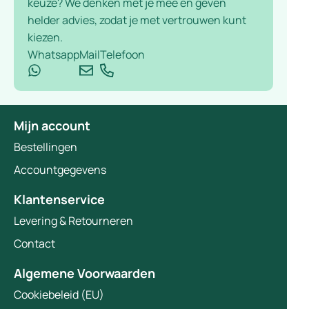
keuze? We denken met je mee en geven
helder advies, zodat je met vertrouwen kunt
kiezen.
Whatsapp
Mail
Telefoon
Mijn account
Bestellingen
Accountgegevens
Klantenservice
Levering & Retourneren
Contact
Algemene Voorwaarden
Cookiebeleid (EU)