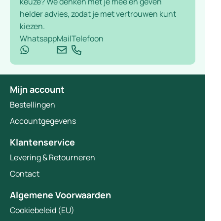
keuze? We denken met je mee en geven
helder advies, zodat je met vertrouwen kunt
kiezen.
Whatsapp
Mail
Telefoon
Mijn account
Bestellingen
Accountgegevens
Klantenservice
Levering & Retourneren
Contact
Algemene Voorwaarden
Cookiebeleid (EU)