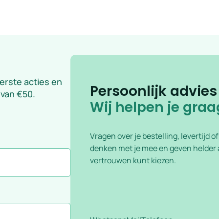
eerste acties en
Persoonlijk advies
 van €50.
Wij helpen je graa
Vragen over je bestelling, levertijd o
denken met je mee en geven helder a
vertrouwen kunt kiezen.