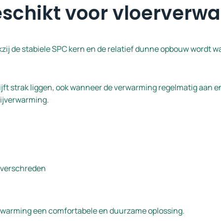
geschikt voor vloerverw
nkzij de stabiele SPC kern en de relatief dunne opbouw wordt 
lijft strak liggen, ook wanneer de verwarming regelmatig aan e
bijverwarming.
overschreden
verwarming een comfortabele en duurzame oplossing.