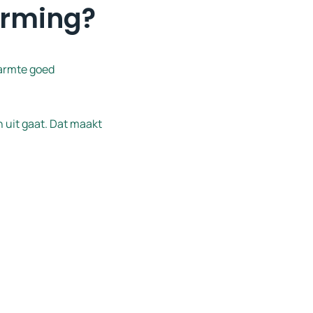
arming?
warmte goed
n uit gaat. Dat maakt