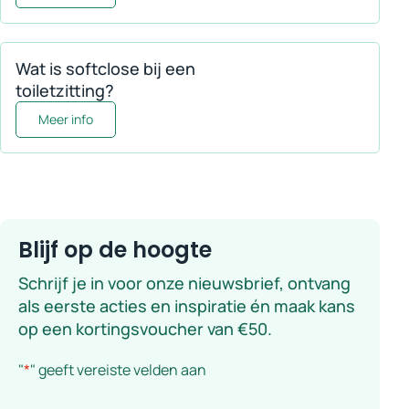
Wat is softclose bij een
toiletzitting?
Meer informatie over Wat is softclose bij een toiletzitt
Meer info
Blijf op de hoogte
Schrijf je in voor onze nieuwsbrief, ontvang
als eerste acties en inspiratie én maak kans
op een kortingsvoucher van €50.
"
*
" geeft vereiste velden aan