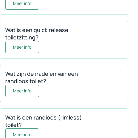
Meer informatie over Op welke inbouwreservoirs passe
Meer info
Wat is een quick release
toiletzitting?
Meer informatie over Wat is een quick release toiletzit
Meer info
Wat zijn de nadelen van een
randloos toilet?
Meer informatie over Wat zijn de nadelen van een randl
Meer info
Wat is een randloos (rimless)
toilet?
Meer informatie over Wat is een randloos (rimless) toil
Meer info