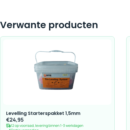
Verwante producten
Levelling Starterspakket 1,5mm
€
24,95
12 op voorraad, levering binnen 1-3 werkdagen