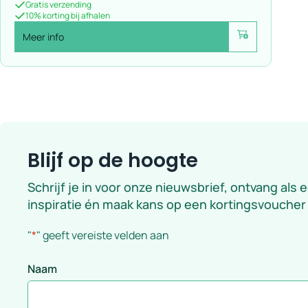
Gratis verzending
10% korting bij afhalen
Meer info
Voeg toe
Blijf op de hoogte
Schrijf je in voor onze nieuwsbrief, ontvang als 
inspiratie én maak kans op een kortingsvoucher
"
*
" geeft vereiste velden aan
Naam