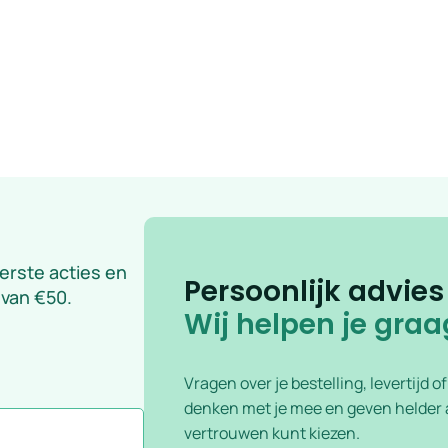
eerste acties en
Persoonlijk advies
 van €50.
Wij helpen je graa
Vragen over je bestelling, levertijd o
denken met je mee en geven helder a
vertrouwen kunt kiezen.