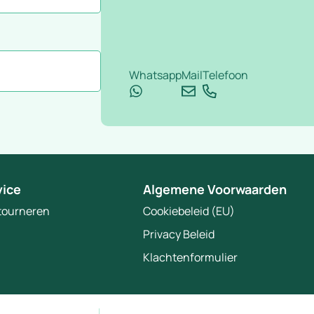
Whatsapp
Mail
Telefoon
vice
Algemene Voorwaarden
etourneren
Cookiebeleid (EU)
Privacy Beleid
Klachtenformulier