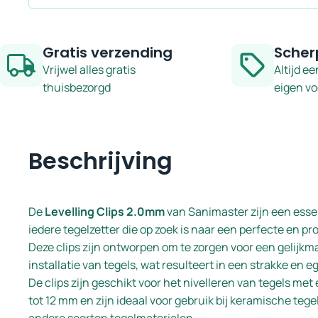
Gratis verzending
Scher
Vrijwel alles gratis
Altijd ee
thuisbezorgd
eigen v
Beschrijving
De
Levelling Clips 2.0mm
van Sanimaster zijn een esse
iedere tegelzetter die op zoek is naar een perfecte en pr
Deze clips zijn ontworpen om te zorgen voor een gelijkm
installatie van tegels, wat resulteert in een strakke en e
De clips zijn geschikt voor het nivelleren van tegels met
tot 12 mm en zijn ideaal voor gebruik bij keramische tege