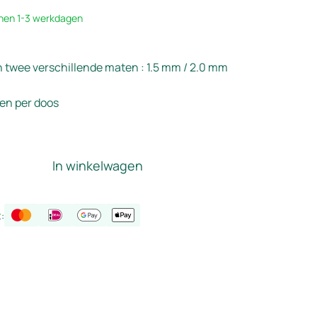
innen 1-3 werkdagen
in twee verschillende maten : 1.5 mm / 2.0 mm
ken per doos
In winkelwagen
: