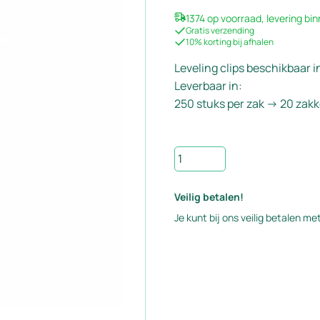
1374 op voorraad, levering b
Gratis verzending
10% korting bij afhalen
Leveling clips beschikbaar 
Leverbaar in:
250 stuks per zak -> 20 zak
Levelling
Clips
2.0mm
Veilig betalen!
aantal
Je kunt bij ons veilig betalen met