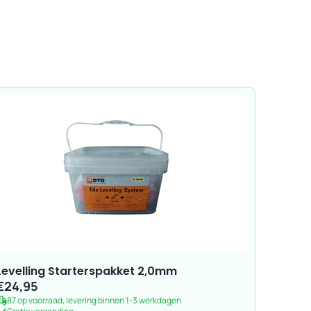
Levelling Starterspakket 2,0mm
€
24,95
87 op voorraad, levering binnen 1-3 werkdagen