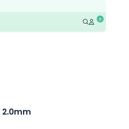
0
Mijn account
Mijn account
ps 2.0mm