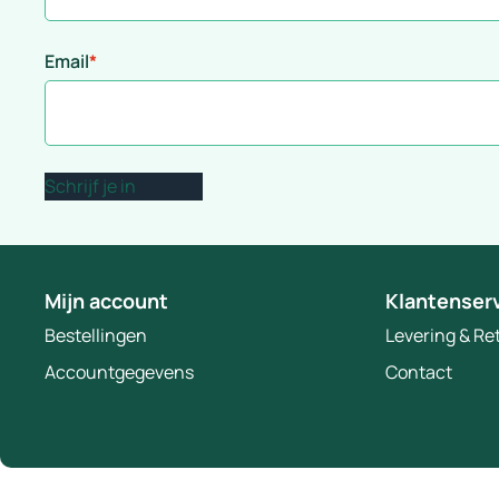
Email
*
Mijn account
Klantenser
Bestellingen
Levering & R
Accountgegevens
Contact