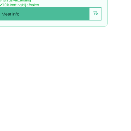
Gratis verzending
10% korting bij afhalen
Meer info
Voeg toe