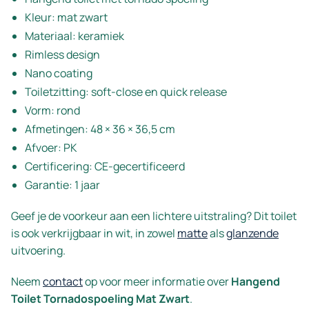
Kleur: mat zwart
Materiaal: keramiek
Rimless design
Nano coating
Toiletzitting: soft-close en quick release
Vorm: rond
Afmetingen: 48 × 36 × 36,5 cm
Afvoer: PK
Certificering: CE-gecertificeerd
Garantie: 1 jaar
Geef je de voorkeur aan een lichtere uitstraling? Dit toilet
is ook verkrijgbaar in wit, in zowel
matte
als
glanzende
uitvoering.
Neem
contact
op voor meer informatie over
Hangend
Toilet Tornadospoeling Mat Zwart
.