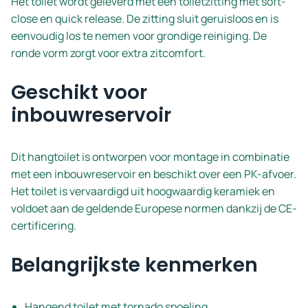
Het toilet wordt geleverd met een toiletzitting met soft-
close en quick release. De zitting sluit geruisloos en is
eenvoudig los te nemen voor grondige reiniging. De
ronde vorm zorgt voor extra zitcomfort.
Geschikt voor
inbouwreservoir
Dit hangtoilet is ontworpen voor montage in combinatie
met een inbouwreservoir en beschikt over een PK-afvoer.
Het toilet is vervaardigd uit hoogwaardig keramiek en
voldoet aan de geldende Europese normen dankzij de CE-
certificering.
Belangrijkste kenmerken
Hangend toilet met tornado spoeling