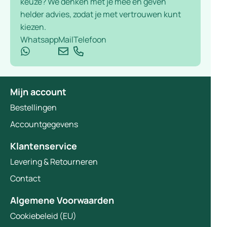
keuze? We denken met je mee en geven
helder advies, zodat je met vertrouwen kunt
kiezen.
Whatsapp
Mail
Telefoon
Mijn account
Bestellingen
Accountgegevens
Klantenservice
Levering & Retourneren
Contact
Algemene Voorwaarden
Cookiebeleid (EU)