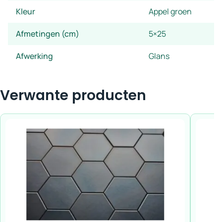
Kleur
Appel groen
Afmetingen (cm)
5×25
Afwerking
Glans
Verwante producten