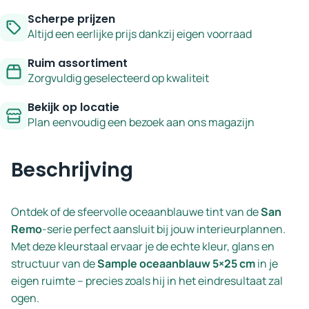
Remo
Scherpe prijzen
aantal
Altijd een eerlijke prijs dankzij eigen voorraad
Ruim assortiment
Zorgvuldig geselecteerd op kwaliteit
Bekijk op locatie
Plan eenvoudig een bezoek aan ons magazijn
Beschrijving
Ontdek of de sfeervolle oceaanblauwe tint van de
San
Remo
-serie perfect aansluit bij jouw interieurplannen.
Met deze kleurstaal ervaar je de echte kleur, glans en
structuur van de
Sample oceaanblauw 5×25 cm
in je
eigen ruimte – precies zoals hij in het eindresultaat zal
ogen.