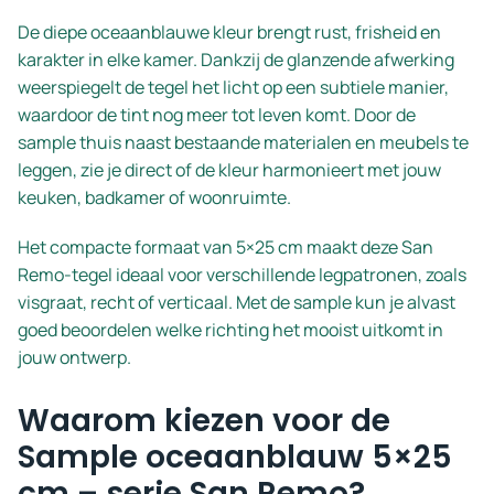
De diepe oceaanblauwe kleur brengt rust, frisheid en
karakter in elke kamer. Dankzij de glanzende afwerking
weerspiegelt de tegel het licht op een subtiele manier,
waardoor de tint nog meer tot leven komt. Door de
sample thuis naast bestaande materialen en meubels te
leggen, zie je direct of de kleur harmonieert met jouw
keuken, badkamer of woonruimte.
Het compacte formaat van 5×25 cm maakt deze San
Remo-tegel ideaal voor verschillende legpatronen, zoals
visgraat, recht of verticaal. Met de sample kun je alvast
goed beoordelen welke richting het mooist uitkomt in
jouw ontwerp.
Waarom kiezen voor de
Sample oceaanblauw 5×25
cm – serie San Remo?