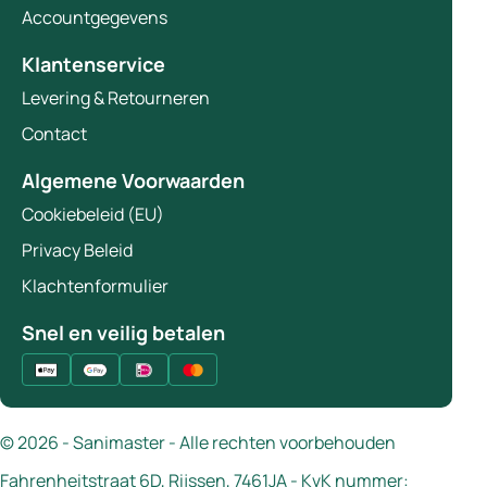
Accountgegevens
Klantenservice
Levering & Retourneren
Contact
Algemene Voorwaarden
Cookiebeleid (EU)
Privacy Beleid
Klachtenformulier
Snel en veilig betalen
© 2026 - Sanimaster - Alle rechten voorbehouden
Fahrenheitstraat 6D, Rijssen, 7461JA - KvK nummer: