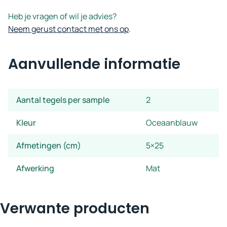
Heb je vragen of wil je advies?
Neem gerust contact met ons op
.
Aanvullende informatie
Aantal tegels per sample
2
Kleur
Oceaanblauw
Afmetingen (cm)
5×25
Afwerking
Mat
Verwante producten