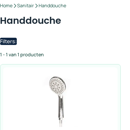
Home
Sanitair
Handdouche
Handdouche
Filters:
1 - 1 van 1 producten