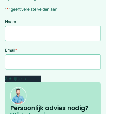
"
*
" geeft vereiste velden aan
Naam
Email
*
Persoonlijk advies nodig?