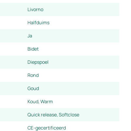
Livorno
Halfduims
Ja
Bidet
Diepspoel
Rond
Goud
Koud, Warm
Quick release, Softclose
CE-gecertificeerd