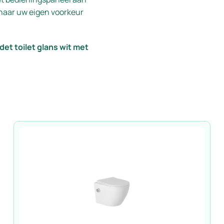
 naar uw eigen voorkeur
et toilet glans wit met