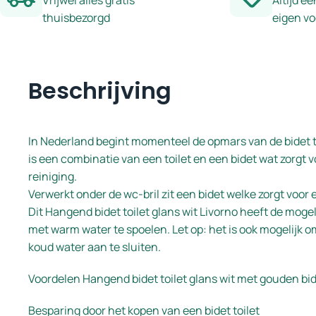
Vrijwel alles gratis
Altijd ee
thuisbezorgd
eigen v
Beschrijving
In Nederland begint momenteel de opmars van de bidet toi
is een combinatie van een toilet en een bidet wat zorgt
reiniging.
Verwerkt onder de wc-bril zit een bidet welke zorgt voor 
Dit Hangend bidet toilet glans wit Livorno heeft de mog
met warm water te spoelen. Let op: het is ook mogelijk om
koud water aan te sluiten.
Voordelen Hangend bidet toilet glans wit met gouden bi
Besparing door het kopen van een bidet toilet