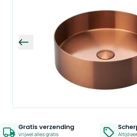
Vorige
Gratis verzending
Scher
Vrijwel alles gratis
Altijd ee