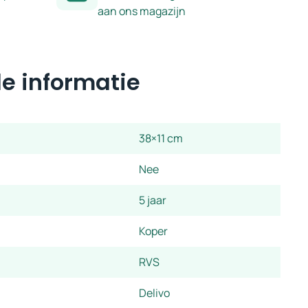
aan ons magazijn
e informatie
38×11 cm
Nee
5 jaar
Koper
RVS
Delivo