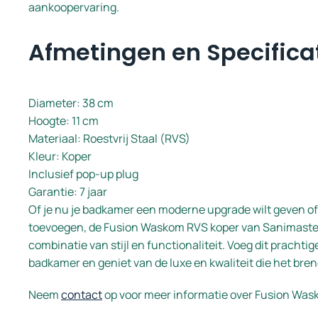
aankoopervaring.
Afmetingen en Specifica
Diameter: 38 cm
Hoogte: 11 cm
Materiaal: Roestvrij Staal (RVS)
Kleur: Koper
Inclusief pop-up plug
Garantie: 7 jaar
Of je nu je badkamer een moderne upgrade wilt geven of 
toevoegen, de Fusion Waskom RVS koper van Sanimaster
combinatie van stijl en functionaliteit. Voeg dit prachtig
badkamer en geniet van de luxe en kwaliteit die het bren
Neem
contact
op voor meer informatie over Fusion Was