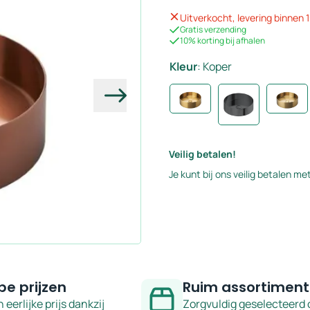
Uitverkocht, levering binnen
Gratis verzending
10% korting bij afhalen
Kleur
:
Koper
Volgende
Veilig betalen!
Je kunt bij ons veilig betalen met
pe prijzen
Ruim assortiment
n eerlijke prijs dankzij
Zorgvuldig geselecteerd 