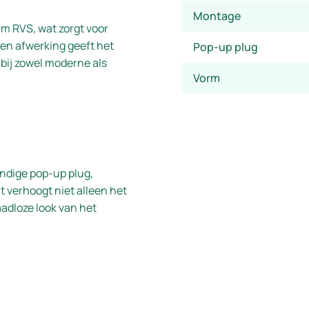
Montage
m RVS, wat zorgt voor
en afwerking geeft het
Pop-up plug
 bij zowel moderne als
Vorm
ndige pop-up plug,
 verhoogt niet alleen het
adloze look van het