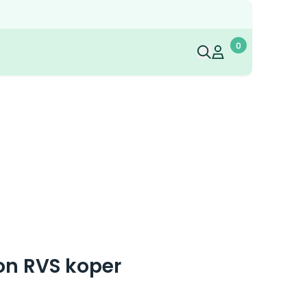
0
Mijn account
Mijn account
n RVS koper