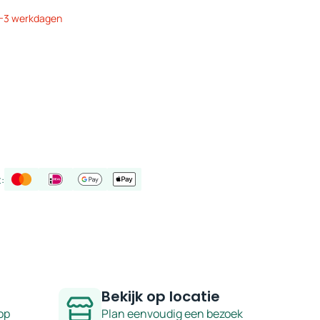
 1-3 werkdagen
:
Bekijk op locatie
op
Plan eenvoudig een bezoek