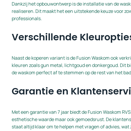
Dankzij het opbouwontwerp is de installatie van de was
realiseren. Dit maakt het een uitstekende keuze voor zo
professionals.
Verschillende Kleuroptie
Naast de koperen variant is de Fusion Waskom ook verkrij
kleuren zoals gun metal, lichtgoud en donkergoud. Dit b
de waskom perfect af te stemmen op de rest van het ba
Garantie en Klantenserv
Met een garantie van 7 jaar biedt de Fusion Waskom RVS 
esthetische waarde maar ook gemoedsrust. De klantens
staat altijd klaar om te helpen met vragen of advies, wat