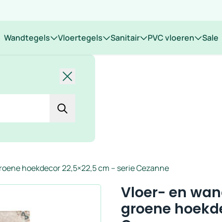
 op locatie
Wandtegels
Vloertegels
Sanitair
PVC vloeren
Sale
Sluiten
 groene hoekdecor 22,5×22,5 cm – serie Cezanne
Vloer- en wan
groene hoekde