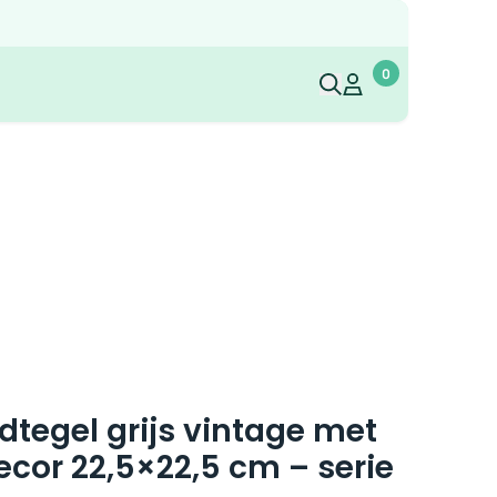
0
Mijn account
Mijn account
dtegel grijs vintage met
cor 22,5×22,5 cm – serie