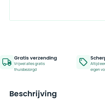
Gratis verzending
Scher
Vrijwel alles gratis
Altijd ee
thuisbezorgd
eigen v
Beschrijving