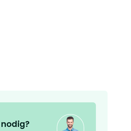
 nodig?