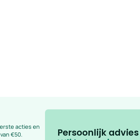
eerste acties en
Persoonlijk advies
 van €50.