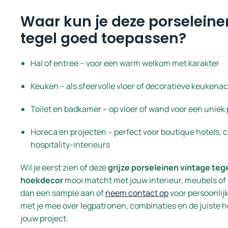
Waar kun je deze porseleine
tegel goed toepassen?
Hal of entree – voor een warm welkom met karakter
Keuken – als sfeervolle vloer of decoratieve keuken
Toilet en badkamer – op vloer of wand voor een uniek
Horeca en projecten – perfect voor boutique hotels, 
hospitality-interieurs
Wil je eerst zien of deze
grijze porseleinen vintage teg
hoekdecor
mooi matcht met jouw interieur, meubels o
dan een sample aan of
neem contact op
voor persoonlij
met je mee over legpatronen, combinaties en de juiste h
jouw project.