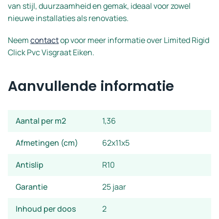
van stijl, duurzaamheid en gemak, ideaal voor zowel
nieuwe installaties als renovaties.
Neem
contact
op voor meer informatie over Limited Rigid
Click Pvc Visgraat Eiken.
Aanvullende informatie
Aantal per m2
1,36
Afmetingen (cm)
62x11x5
Antislip
R10
Garantie
25 jaar
Inhoud per doos
2