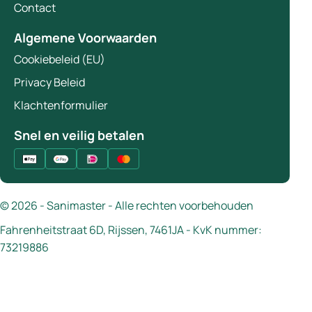
Contact
Algemene Voorwaarden
Cookiebeleid (EU)
Privacy Beleid
Klachtenformulier
Snel en veilig betalen
© 2026 - Sanimaster - Alle rechten voorbehouden
Fahrenheitstraat 6D, Rijssen, 7461JA - KvK nummer:
73219886