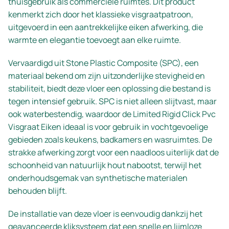
thuisgebruik als commerciële ruimtes. Dit product
kenmerkt zich door het klassieke visgraatpatroon,
uitgevoerd in een aantrekkelijke eiken afwerking, die
warmte en elegantie toevoegt aan elke ruimte.
Vervaardigd uit Stone Plastic Composite (SPC), een
materiaal bekend om zijn uitzonderlijke stevigheid en
stabiliteit, biedt deze vloer een oplossing die bestand is
tegen intensief gebruik. SPC is niet alleen slijtvast, maar
ook waterbestendig, waardoor de Limited Rigid Click Pvc
Visgraat Eiken ideaal is voor gebruik in vochtgevoelige
gebieden zoals keukens, badkamers en wasruimtes. De
strakke afwerking zorgt voor een naadloos uiterlijk dat de
schoonheid van natuurlijk hout nabootst, terwijl het
onderhoudsgemak van synthetische materialen
behouden blijft.
De installatie van deze vloer is eenvoudig dankzij het
geavanceerde kliksysteem dat een snelle en lijmloze