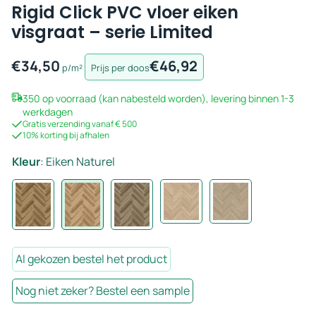
Rigid Click PVC vloer eiken
visgraat – serie Limited
€
34,50
€
46,92
p/m²
Prijs per doos
350 op voorraad (kan nabesteld worden), levering binnen 1-3
werkdagen
Gratis verzending vanaf € 500
10% korting bij afhalen
Kleur
:
Eiken Naturel
Al gekozen bestel het product
Nog niet zeker? Bestel een sample