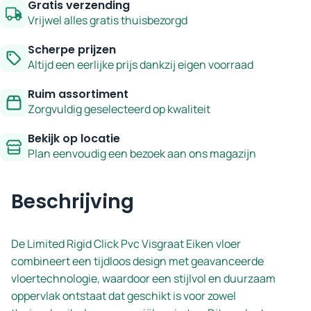
Gratis verzending
-
Vrijwel alles gratis thuisbezorgd
serie
Scherpe prijzen
Limited
Altijd een eerlijke prijs dankzij eigen voorraad
aantal
Ruim assortiment
Zorgvuldig geselecteerd op kwaliteit
Bekijk op locatie
Plan eenvoudig een bezoek aan ons magazijn
Beschrijving
De Limited Rigid Click Pvc Visgraat Eiken vloer
combineert een tijdloos design met geavanceerde
vloertechnologie, waardoor een stijlvol en duurzaam
oppervlak ontstaat dat geschikt is voor zowel