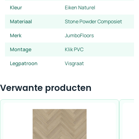
Kleur
Eiken Naturel
Materiaal
Stone Powder Composiet
Merk
JumboFloors
Montage
Klik PVC
Legpatroon
Visgraat
Verwante producten