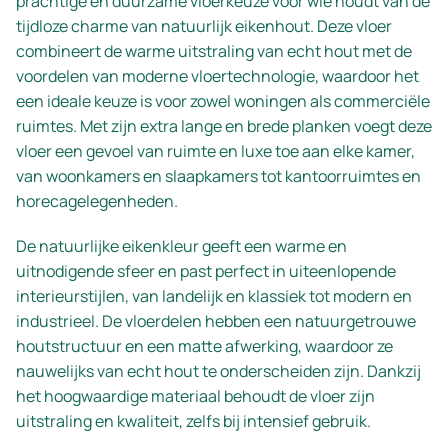
prachtige en duurzame vloerkeuze voor wie houdt van de
tijdloze charme van natuurlijk eikenhout. Deze vloer
combineert de warme uitstraling van echt hout met de
voordelen van moderne vloertechnologie, waardoor het
een ideale keuze is voor zowel woningen als commerciële
ruimtes. Met zijn extra lange en brede planken voegt deze
vloer een gevoel van ruimte en luxe toe aan elke kamer,
van woonkamers en slaapkamers tot kantoorruimtes en
horecagelegenheden.
De natuurlijke eikenkleur geeft een warme en
uitnodigende sfeer en past perfect in uiteenlopende
interieurstijlen, van landelijk en klassiek tot modern en
industrieel. De vloerdelen hebben een natuurgetrouwe
houtstructuur en een matte afwerking, waardoor ze
nauwelijks van echt hout te onderscheiden zijn. Dankzij
het hoogwaardige materiaal behoudt de vloer zijn
uitstraling en kwaliteit, zelfs bij intensief gebruik.