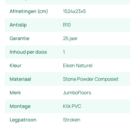
Afmetingen (cm)
1524x23x5
Antislip
R10
Garantie
25 jaar
Inhoud per doos
1
Kleur
Eiken Naturel
Materiaal
Stone Powder Composiet
Merk
JumboFloors
Montage
Klik PVC
Legpatroon
Stroken