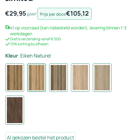
€
29,95
€
105,12
p/m²
Prijs per doos
41 op voorraad (kan nabesteld worden), levering binnen 1-3
werkdagen
Gratis verzending vanaf € 500
10% korting bij afhalen
Kleur
:
Eiken Naturel
Al gekozen bestel het product