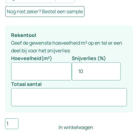
Nog niet zeker? Bestel een sample
Rekentool
Geef de gewenste hoeveelheid m² op en tel er een
deel bij voor het snijverlies
Hoeveelheid(m²)
Snijverlies (%)
Totaal aantal
Rigid
In winkelwagen
Click
PVC