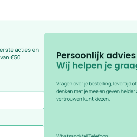
eerste acties en
Persoonlijk advies
 van €50.
Wij helpen je graa
Vragen over je bestelling, levertijd o
denken met je mee en geven helder a
vertrouwen kunt kiezen.
Whatsapp
Mail
Telefoon