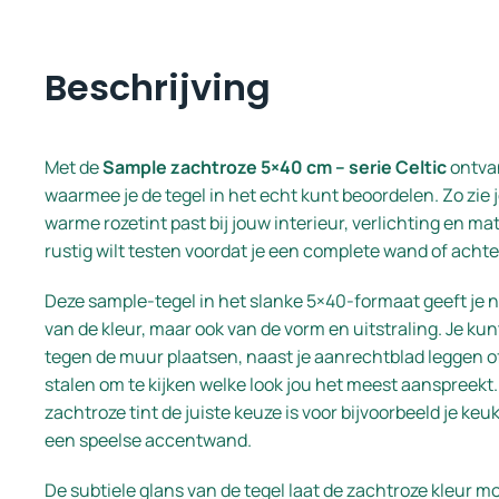
Beschrijving
Met de
Sample zachtroze 5×40 cm – serie Celtic
ontvan
waarmee je de tegel in het echt kunt beoordelen. Zo zie j
warme rozetint past bij jouw interieur, verlichting en mate
rustig wilt testen voordat je een complete wand of acht
Deze sample-tegel in het slanke 5×40-formaat geeft je n
van de kleur, maar ook van de vorm en uitstraling. Je ku
tegen de muur plaatsen, naast je aanrechtblad leggen 
stalen om te kijken welke look jou het meest aanspreekt.
zachtroze tint de juiste keuze is voor bijvoorbeeld je keu
een speelse accentwand.
De subtiele glans van de tegel laat de zachtroze kleur m