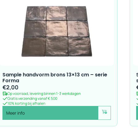
Sample handvorm brons 13×13 cm – serie
Forma
€
2,00
Op voorraad, levering binnen 1-3 werkdagen
Gratis verzending vanaf € 500
10% korting bij afhalen
Meer info
Voeg toe