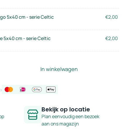
o 5x40 cm - serie Celtic
€
2,00
 5x40 cm - serie Celtic
€
2,00
In winkelwagen
:
Bekijk op locatie
op
Plan eenvoudig een bezoek
aan ons magazijn