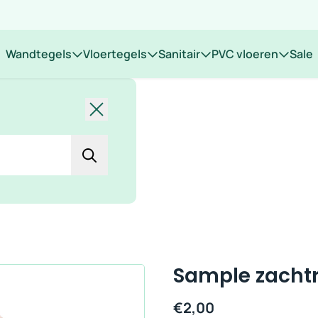
 op locatie
Wandtegels
Vloertegels
Sanitair
PVC vloeren
Sale
Sluiten
Sample zachtr
€
2,00