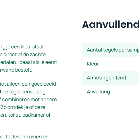
Aanvullend
g je een kleurstaal
Aantal tegels per sam
e direct of de zachte,
rialen. Ideaal als je eerst
Kleur
erwand bestelt.
Afmetingen (cm)
iet alleen een goed beeld
nt de tegel eenvoudig
Afwerking
of combineren met andere
 Zo ontdek je of deze
ken, toilet, badkamer of
ooi tot leven komen en