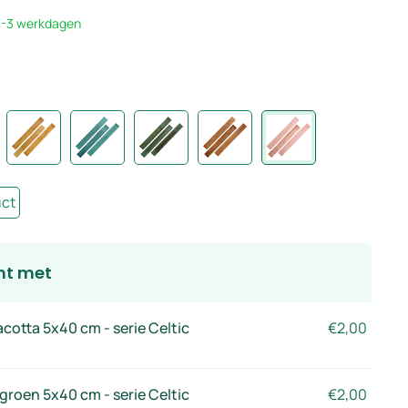
 1-3 werkdagen
uct
ht met
cotta 5x40 cm - serie Celtic
€
2,00
roen 5x40 cm - serie Celtic
€
2,00