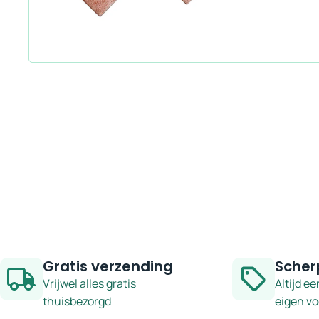
Gratis verzending
Scher
Vrijwel alles gratis
Altijd ee
thuisbezorgd
eigen v