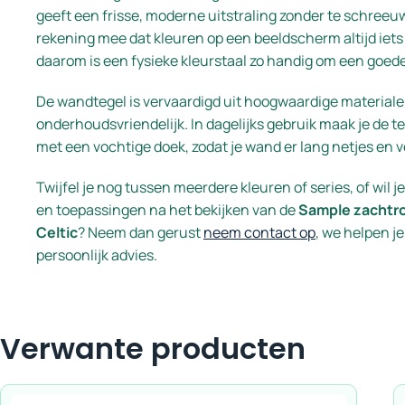
geeft een frisse, moderne uitstraling zonder te schreeu
rekening mee dat kleuren op een beeldscherm altijd iets
daarom is een fysieke kleurstaal zo handig om een goed
De wandtegel is vervaardigd uit hoogwaardige materiale
onderhoudsvriendelijk. In dagelijks gebruik maak je de 
met een vochtige doek, zodat je wand er lang netjes en ver
Twijfel je nog tussen meerdere kleuren of series, of wil 
en toepassingen na het bekijken van de
Sample zachtro
Celtic
? Neem dan gerust
neem contact op
, we helpen j
persoonlijk advies.
Verwante producten