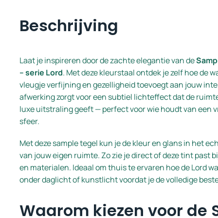
Beschrijving
Laat je inspireren door de zachte elegantie van de
Sampl
– serie Lord
. Met deze kleurstaal ontdek je zelf hoe de w
vleugje verfijning en gezelligheid toevoegt aan jouw int
afwerking zorgt voor een subtiel lichteffect dat de ruim
luxe uitstraling geeft — perfect voor wie houdt van een vri
sfeer.
Met deze sample tegel kun je de kleur en glans in het echt
van jouw eigen ruimte. Zo zie je direct of deze tint past b
en materialen. Ideaal om thuis te ervaren hoe de Lord w
onder daglicht of kunstlicht voordat je de volledige beste
Waarom kiezen voor de