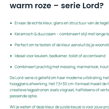
warm roze – serie Lord?
Ervaar de echte kleur, glans en structuur van de tegel
Keramisch & duurzaam – combineert stijl met lange 
Perfect om te testen of de kleur aansluit bij je woonsti
Ideaal voor keuken, badkamer, toilet of accentwand
Combineert prachtig met messing, marmerlook, hout 
De Lord-serie is geliefd om haar moderne uitstraling, he
hoogglans afwerking. Het 7,5×30 cm-formaat maakt de t
creatieve legpatronen zoals visgraat, halfsteens of vertic
passende optie.
Wil je weten of deze kleur de juiste keuze is voor jouw pr