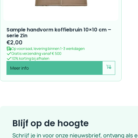
Sample handvorm koffiebruin 10×10 cm –
serie Zin
€
2,00
Op voorraad, levering binnen 1-3 werkdagen
Gratis verzending vanaf € 500
10% korting bij afhalen
Meer info
Voeg toe
Blijf op de hoogte
Schrijf je in voor onze nieuwsbrief, ontvang als 