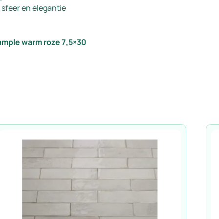
sfeer en elegantie
mple warm roze 7,5×30