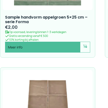
Sample handvorm appelgroen 5×25 cm –
serie Forma
€
2,00
Op voorraad, levering binnen 1-3 werkdagen
Gratis verzending vanaf € 500
10% korting bij afhalen
Meer info
Voeg toe