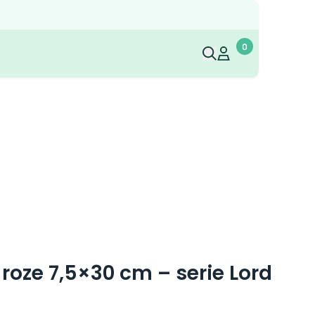
0
Mijn account
Mijn account
oze 7,5×30 cm – serie Lord