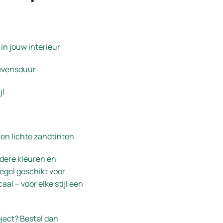
 in jouw interieur
levensduur
jl
en lichte zandtinten
ldere kleuren en
egel geschikt voor
aal – voor elke stijl een
oject? Bestel dan