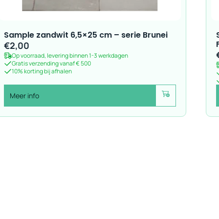
Sample zandwit 6,5×25 cm – serie Brunei
€
2,00
Op voorraad, levering binnen 1-3 werkdagen
Gratis verzending vanaf € 500
10% korting bij afhalen
Meer info
Voeg toe