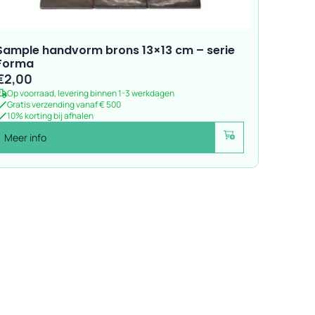
Sample handvorm brons 13×13 cm – serie
Forma
€
2,00
Op voorraad, levering binnen 1-3 werkdagen
Gratis verzending vanaf € 500
10% korting bij afhalen
Meer info
Voeg toe