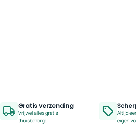
Gratis verzending
Scher
Vrijwel alles gratis
Altijd ee
thuisbezorgd
eigen v