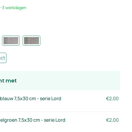
 1-3 werkdagen
uct
ht met
blauw 7,5x30 cm - serie Lord
€
2,00
lgroen 7,5x30 cm - serie Lord
€
2,00