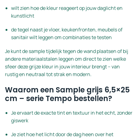
wilt zien hoe de kleur reageert op jouw daglicht en
kunstlicht
de tegel naast je vloer, keukenfronten, meubels of
sanitair wilt leggen om combinaties te testen
Je kunt de sample tijdelijk tegen de wand plaatsen of bij
andere materiaalstalen leggen om direct te zien welke
sfeer deze grijze kleur in jouw interieur brengt – van
rustig en neutraal tot strak en modern.
Waarom een Sample grijs 6,5×25
cm – serie Tempo bestellen?
Je ervaart de exacte tint en textuur in het echt, zonder
giswerk
Je ziet hoe het licht door de dag heen over het