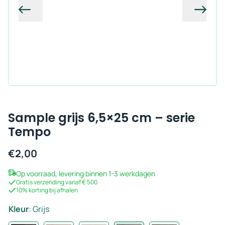
Vorige
Volg
Sample grijs 6,5×25 cm – serie
Tempo
€
2,00
Op voorraad, levering binnen 1-3 werkdagen
Gratis verzending vanaf € 500
10% korting bij afhalen
Kleur
:
Grijs