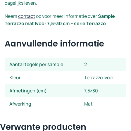
dagelijks leven.
Neem
contact
op voor meer informatie over
Sample
Terrazzo mat Ivoor 7,5×30 cm – serie Terrazzo
Aanvullende informatie
Aantal tegels per sample
2
Kleur
Terrazzo Ivoor
Afmetingen (cm)
7,5×30
Afwerking
Mat
Verwante producten