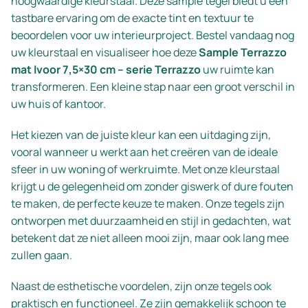
hoogwaardige kleurstaal. Deze sample tegel biedt u een
tastbare ervaring om de exacte tint en textuur te
beoordelen voor uw interieurproject. Bestel vandaag nog
uw kleurstaal en visualiseer hoe deze
Sample Terrazzo
mat Ivoor 7,5×30 cm – serie Terrazzo
uw ruimte kan
transformeren. Een kleine stap naar een groot verschil in
uw huis of kantoor.
Het kiezen van de juiste kleur kan een uitdaging zijn,
vooral wanneer u werkt aan het creëren van de ideale
sfeer in uw woning of werkruimte. Met onze kleurstaal
krijgt u de gelegenheid om zonder giswerk of dure fouten
te maken, de perfecte keuze te maken. Onze tegels zijn
ontworpen met duurzaamheid en stijl in gedachten, wat
betekent dat ze niet alleen mooi zijn, maar ook lang mee
zullen gaan.
Naast de esthetische voordelen, zijn onze tegels ook
praktisch en functioneel. Ze zijn gemakkelijk schoon te