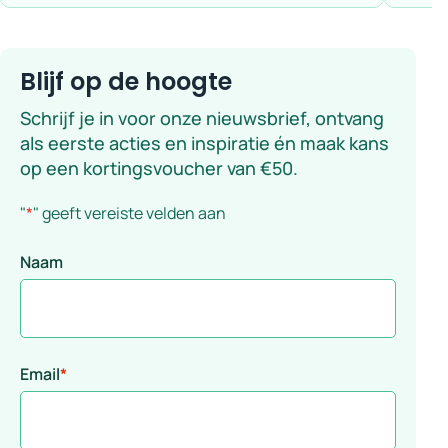
Blijf op de hoogte
Schrijf je in voor onze nieuwsbrief, ontvang
als eerste acties en inspiratie én maak kans
op een kortingsvoucher van €50.
"
*
" geeft vereiste velden aan
Naam
Email
*