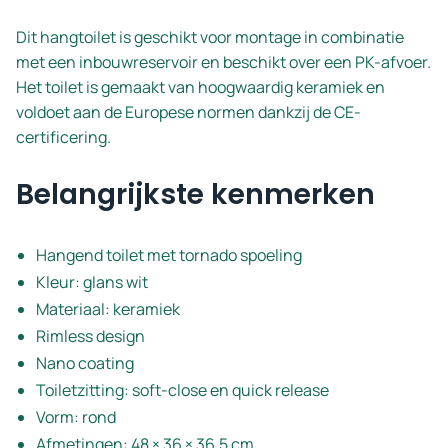
Dit hangtoilet is geschikt voor montage in combinatie
met een inbouwreservoir en beschikt over een PK-afvoer.
Het toilet is gemaakt van hoogwaardig keramiek en
voldoet aan de Europese normen dankzij de CE-
certificering.
Belangrijkste kenmerken
Hangend toilet met tornado spoeling
Kleur: glans wit
Materiaal: keramiek
Rimless design
Nano coating
Toiletzitting: soft-close en quick release
Vorm: rond
Afmetingen: 48 × 36 × 36,5 cm