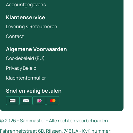
Accountgegevens
Klantenservice
Levering & Retourneren
Contact
Algemene Voorwaarden
Cookiebeleid (EU)
Privacy Beleid
Klachtenformulier
Snel en veilig betalen
© 2026 - Sanimaster - Alle rechten voorbehouden
Fahrenheitstraat 6D, Rijssen, 7461JA - KvK nummer: