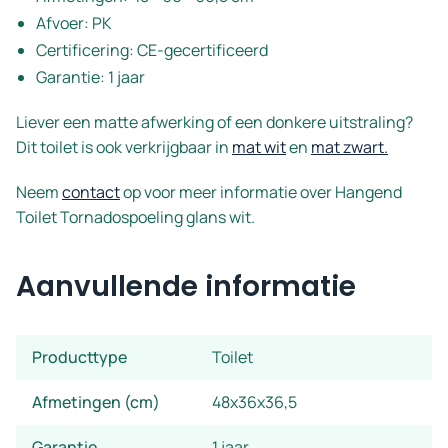
Afvoer: PK
Certificering: CE-gecertificeerd
Garantie: 1 jaar
Liever een matte afwerking of een donkere uitstraling?
Dit toilet is ook verkrijgbaar in
mat wit
en
mat zwart.
Neem
contact
op voor meer informatie over Hangend
Toilet Tornadospoeling glans wit.
Aanvullende informatie
Producttype
Toilet
Afmetingen (cm)
48x36x36,5
Garantie
1 jaar