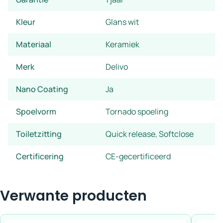
Kleur
Glans wit
Materiaal
Keramiek
Merk
Delivo
Nano Coating
Ja
Spoelvorm
Tornado spoeling
Toiletzitting
Quick release, Softclose
Certificering
CE-gecertificeerd
Verwante producten