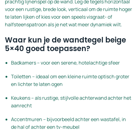
prachtig lijnenspel op de wand. Leg de tegels horizontaal
voor een rustige, brede look, verticaal om de ruimte hoger
te laten lijken of kies voor een speels visgraat- of
halfsteenspatroon als je net wat meer dynamiek wilt.
Waar kun je de wandtegel beige
5×40 goed toepassen?
Badkamers – voor een serene, hotelachtige sfeer
Toiletten – ideaal om een kleine ruimte optisch groter
en lichter te laten ogen
Keukens – als rustige, stijlvolle achterwand achter het
aanrecht
Accentmuren – bijvoorbeeld achter een wastafel, in
de hal of achter een tv-meubel