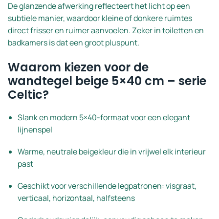
De glanzende afwerking reflecteert het licht op een
subtiele manier, waardoor kleine of donkere ruimtes
direct frisser en ruimer aanvoelen. Zeker in toiletten en
badkamers is dat een groot pluspunt.
Waarom kiezen voor de
wandtegel beige 5×40 cm – serie
Celtic?
Slank en modern 5×40-formaat voor een elegant
lijnenspel
Warme, neutrale beigekleur die in vrijwel elk interieur
past
Geschikt voor verschillende legpatronen: visgraat,
verticaal, horizontaal, halfsteens