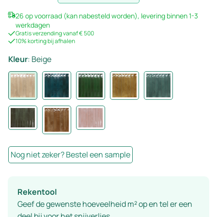
26 op voorraad (kan nabesteld worden), levering binnen 1-3
werkdagen
Gratis verzending vanaf € 500
10% korting bij afhalen
Kleur
:
Beige
Nog niet zeker? Bestel een sample
Rekentool
Geef de gewenste hoeveelheid m² op en tel er een
deel bij voor het snijverlies