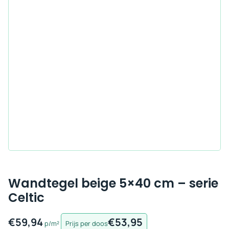
Wandtegel beige 5×40 cm – serie
Celtic
€
59,94
€
53,95
p/m²
Prijs per doos