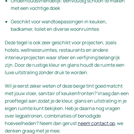
Onderhoudsvriendelijk: eenvoudig schoon te maken
met een vochtige doek
Geschikt voor wandtoepassingen in keuken,
badkamer, toilet en diverse woonruimtes
Deze tegel is ook zeer geschikt voor projecten, zoals
hotels, wellnessruimtes, restaurants en andere
interieurprojecten waar sfeer en verfijning belangrijk
zijn. Door de rustige kleur en glans houdt de ruimte een
luxe uitstraling zonder druk te worden.
Wil je eerst zeker weten of deze beige tint goed matcht
met jouw vloer, sanitair of keukenfronten? Vraag dan een
proeftegel aan zodat je de kleur, glans en uitstraling in je
eigen ruimte kunt bekijken. Heb je daarna nog vragen
over legpatronen, combinaties of benodigde
hoeveelheden? Neem dan gerust
neem contact op
, we
denken graag met je mee.