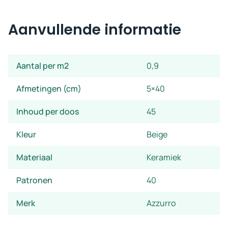
Aanvullende informatie
Aantal per m2
0,9
Afmetingen (cm)
5×40
Inhoud per doos
45
Kleur
Beige
Materiaal
Keramiek
Patronen
40
Merk
Azzurro