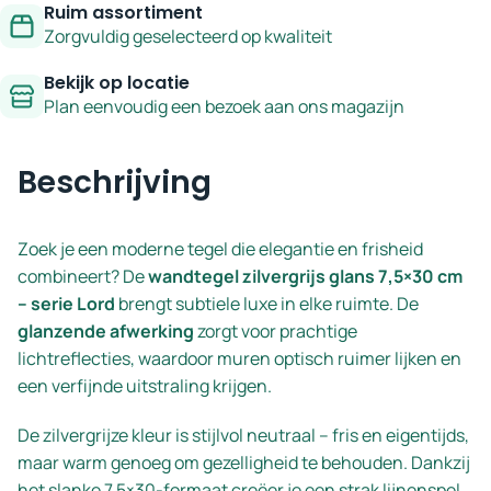
Ruim assortiment
Zorgvuldig geselecteerd op kwaliteit
Bekijk op locatie
Plan eenvoudig een bezoek aan ons magazijn
Beschrijving
Zoek je een moderne tegel die elegantie en frisheid
combineert? De
wandtegel zilvergrijs glans 7,5×30 cm
– serie Lord
brengt subtiele luxe in elke ruimte. De
glanzende afwerking
zorgt voor prachtige
lichtreflecties, waardoor muren optisch ruimer lijken en
een verfijnde uitstraling krijgen.
De zilvergrijze kleur is stijlvol neutraal – fris en eigentijds,
maar warm genoeg om gezelligheid te behouden. Dankzij
het slanke 7,5×30-formaat creëer je een strak lijnenspel