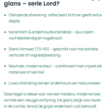
glans – serie Lord?
Glanzende afwerking: reflecteert licht en geeft extra
diepte
Keramisch & onderhoudsvriendelijk – duurzaam,
vochtbestendig en hygiënisch
Slank formaat (7,5×30) – geschikt voor horizontale,
verticale of visgraatplaatsing
Neutrale, moderne kleur – combineert met vrijwel elk
materiaal of sanitair
Luxe uitstraling zonder onderhoud van natuursteen
Deze tegel is ideaal voor wie een heldere, moderne look
wil met een vleugje verfijning. De glans zorgt voor leven
in de ruimte, terwijl de grijze ondertoon rust behoudt.