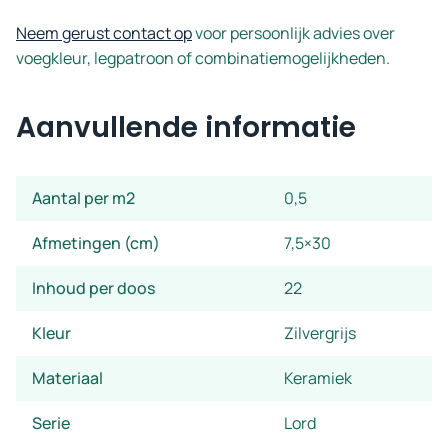
Neem gerust contact op
voor persoonlijk advies over
voegkleur, legpatroon of combinatiemogelijkheden.
Aanvullende informatie
Aantal per m2
0,5
Afmetingen (cm)
7,5×30
Inhoud per doos
22
Kleur
Zilvergrijs
Materiaal
Keramiek
Serie
Lord