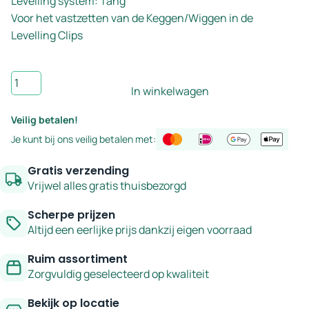
Levelling system: Tang
Voor het vastzetten van de Keggen/Wiggen in de
Levelling Clips
Levelling
In winkelwagen
tang
aantal
Veilig betalen!
Je kunt bij ons veilig betalen met:
Gratis verzending
Vrijwel alles gratis thuisbezorgd
Scherpe prijzen
Altijd een eerlijke prijs dankzij eigen voorraad
Ruim assortiment
Zorgvuldig geselecteerd op kwaliteit
Bekijk op locatie