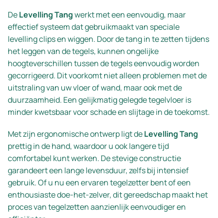
De
Levelling Tang
werkt met een eenvoudig, maar
effectief systeem dat gebruikmaakt van speciale
levelling clips en wiggen. Door de tang in te zetten tijdens
het leggen van de tegels, kunnen ongelijke
hoogteverschillen tussen de tegels eenvoudig worden
gecorrigeerd. Dit voorkomt niet alleen problemen met de
uitstraling van uw vloer of wand, maar ook met de
duurzaamheid. Een gelijkmatig gelegde tegelvloer is
minder kwetsbaar voor schade en slijtage in de toekomst.
Met zijn ergonomische ontwerp ligt de
Levelling Tang
prettig in de hand, waardoor u ook langere tijd
comfortabel kunt werken. De stevige constructie
garandeert een lange levensduur, zelfs bij intensief
gebruik. Of u nu een ervaren tegelzetter bent of een
enthousiaste doe-het-zelver, dit gereedschap maakt het
proces van tegelzetten aanzienlijk eenvoudiger en