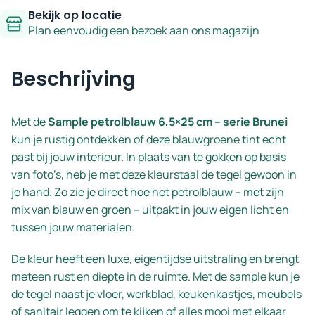
Bekijk op locatie
Plan eenvoudig een bezoek aan ons magazijn
Beschrijving
Met de
Sample petrolblauw 6,5×25 cm – serie Brunei
kun je rustig ontdekken of deze blauwgroene tint echt
past bij jouw interieur. In plaats van te gokken op basis
van foto’s, heb je met deze kleurstaal de tegel gewoon in
je hand. Zo zie je direct hoe het petrolblauw – met zijn
mix van blauw en groen – uitpakt in jouw eigen licht en
tussen jouw materialen.
De kleur heeft een luxe, eigentijdse uitstraling en brengt
meteen rust en diepte in de ruimte. Met de sample kun je
de tegel naast je vloer, werkblad, keukenkastjes, meubels
of sanitair leggen om te kijken of alles mooi met elkaar