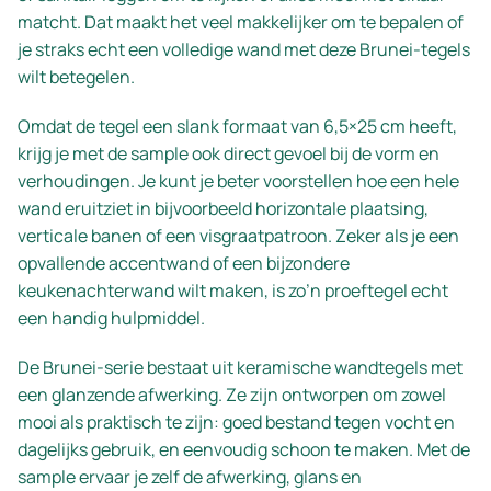
matcht. Dat maakt het veel makkelijker om te bepalen of
je straks echt een volledige wand met deze Brunei-tegels
wilt betegelen.
Omdat de tegel een slank formaat van 6,5×25 cm heeft,
krijg je met de sample ook direct gevoel bij de vorm en
verhoudingen. Je kunt je beter voorstellen hoe een hele
wand eruitziet in bijvoorbeeld horizontale plaatsing,
verticale banen of een visgraatpatroon. Zeker als je een
opvallende accentwand of een bijzondere
keukenachterwand wilt maken, is zo’n proeftegel echt
een handig hulpmiddel.
De Brunei-serie bestaat uit keramische wandtegels met
een glanzende afwerking. Ze zijn ontworpen om zowel
mooi als praktisch te zijn: goed bestand tegen vocht en
dagelijks gebruik, en eenvoudig schoon te maken. Met de
sample ervaar je zelf de afwerking, glans en