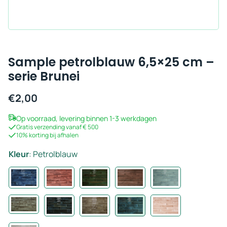
Sample petrolblauw 6,5×25 cm –
serie Brunei
€
2,00
Op voorraad, levering binnen 1-3 werkdagen
Gratis verzending vanaf € 500
10% korting bij afhalen
Kleur
:
Petrolblauw