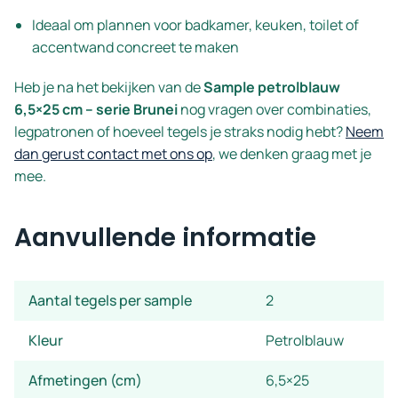
Ideaal om plannen voor badkamer, keuken, toilet of
accentwand concreet te maken
Heb je na het bekijken van de
Sample petrolblauw
6,5×25 cm – serie Brunei
nog vragen over combinaties,
legpatronen of hoeveel tegels je straks nodig hebt?
Neem
dan gerust contact met ons op
, we denken graag met je
mee.
Aanvullende informatie
Aantal tegels per sample
2
Kleur
Petrolblauw
Afmetingen (cm)
6,5×25