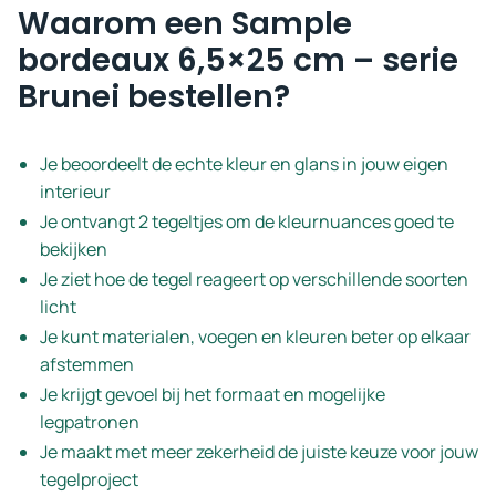
Waarom een Sample
bordeaux 6,5×25 cm – serie
Brunei bestellen?
Je beoordeelt de echte kleur en glans in jouw eigen
interieur
Je ontvangt 2 tegeltjes om de kleurnuances goed te
bekijken
Je ziet hoe de tegel reageert op verschillende soorten
licht
Je kunt materialen, voegen en kleuren beter op elkaar
afstemmen
Je krijgt gevoel bij het formaat en mogelijke
legpatronen
Je maakt met meer zekerheid de juiste keuze voor jouw
tegelproject