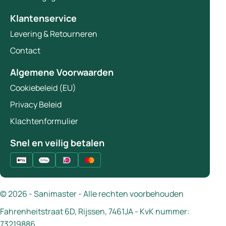
Klantenservice
Levering & Retourneren
Contact
Algemene Voorwaarden
Cookiebeleid (EU)
Privacy Beleid
Klachtenformulier
Snel en veilig betalen
© 2026 - Sanimaster - Alle rechten voorbehouden
Fahrenheitstraat 6D, Rijssen, 7461JA - KvK nummer:
73219886