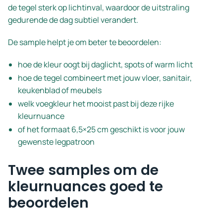
de tegel sterk op lichtinval, waardoor de uitstraling
gedurende de dag subtiel verandert.
De sample helpt je om beter te beoordelen:
hoe de kleur oogt bij daglicht, spots of warm licht
hoe de tegel combineert met jouw vloer, sanitair,
keukenblad of meubels
welk voegkleur het mooist past bij deze rijke
kleurnuance
of het formaat 6,5×25 cm geschikt is voor jouw
gewenste legpatroon
Twee samples om de
kleurnuances goed te
beoordelen