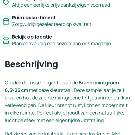
Altijd een eerlijke prijs dankzij eigen voorraad
Ruim assortiment
Zorgvuldig geselecteerd op kwaliteit
Bekijk op locatie
Plan eenvoudig een bezoek aan ons magazijn
Beschrijving
Ontdek de frisse elegantie van de
Brunei mintgroen
6,5×25 cm
met deze kleurstaal. Deze sample laat je zelf
ervaren hoe de zachte mintgroene tint jouw interieur kan
verlevendigen. De kleur brengt rust, licht en moderniteit
in elke ruimte. Perfect als je houdt van een natuurlijke,
luchtige sfeer met een eigentijdse uitstraling.
Het kiezen van de juiste kleur kan best lastig zijn. Met