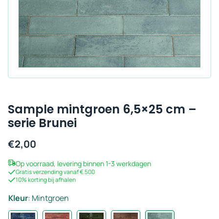
Sample mintgroen 6,5×25 cm –
serie Brunei
€
2,00
Op voorraad, levering binnen 1-3 werkdagen
Gratis verzending vanaf € 500
10% korting bij afhalen
Kleur
:
Mintgroen